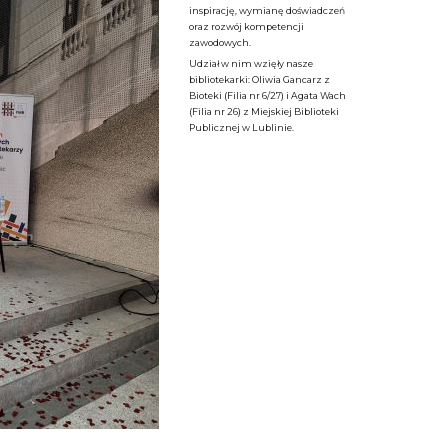
inspirację, wymianę doświadczeń
oraz rozwój kompetencji
zawodowych.
Udział w nim wzięły nasze
bibliotekarki: Oliwia Gancarz z
Bioteki (Filia nr 6/27) i Agata Wach
(Filia nr 26) z Miejskiej Biblioteki
Publicznej w Lublinie.