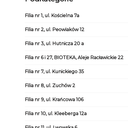
Filia nr 1, ul. Kościelna 7a
Filia nr 2, ul. Peowiaków 12
Filia nr 3, ul. Hutnicza 20 a
Filia nr 6 i 27, BIOTEKA, Aleje Racławickie 22
Filia nr 7, ul. Kunickiego 35
Filia nr 8, ul. Zuchów 2
Filia nr 9, ul. Krańcowa 106
Filia nr 10, ul. Kleeberga 12a
Filia nr 11, ul. Lwowska 6