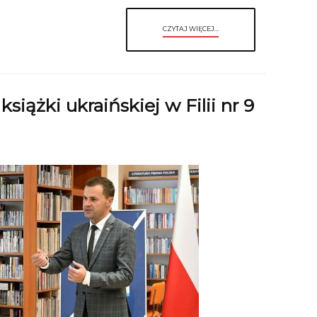
CZYTAJ WIĘCEJ...
siążki ukraińskiej w Filii nr 9