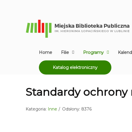
Home
Filie
Programy
Kalend
Katalog elektroniczny
Standardy ochrony 
Kategoria:
Inne
Odsłony: 8376