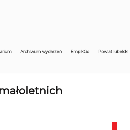
arium
Archiwum wydarzeń
EmpikGo
Powiat lubelski
małoletnich