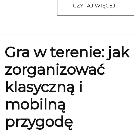
CZYTAJ WIĘCEJ...
Gra w terenie: jak
zorganizować
klasyczną i
mobilną
przygodę