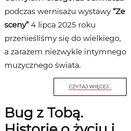
podczas wernisażu wystawy
“Ze
sceny”
4 lipca 2025 roku
przenieśliśmy się do wielkiego,
a zarazem niezwykle intymnego
muzycznego świata.
CZYTAJ WIĘCEJ...
Bug z Tobą.
Historie o życiu i