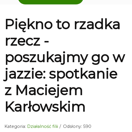
Piękno to rzadka
rzecz -
poszukajmy go w
jazzie: spotkanie
z Maciejem
Karłowskim
Kategoria:
Działalność filii
Odsłony: 590