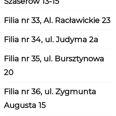
Szaserów 13-15
Filia nr 33, Al. Racławickie 23
Filia nr 34, ul. Judyma 2a
Filia nr 35, ul. Bursztynowa
20
Filia nr 36, ul. Zygmunta
Augusta 15