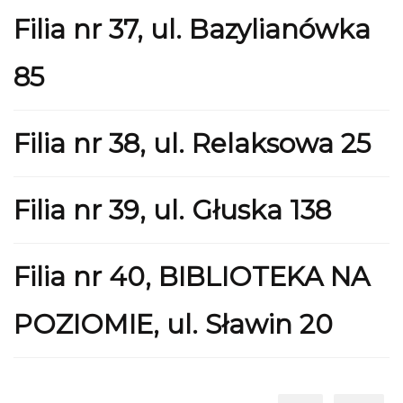
Filia nr 37, ul. Bazylianówka
85
Filia nr 38, ul. Relaksowa 25
Filia nr 39, ul. Głuska 138
Filia nr 40, BIBLIOTEKA NA
POZIOMIE, ul. Sławin 20