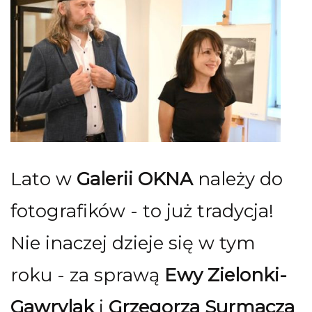
Lato w
Galerii OKNA
należy do
fotografików - to już tradycja!
Nie inaczej dzieje się w tym
roku - za sprawą
Ewy Zielonki-
Gawrylak
i
Grzegorza Surmacza