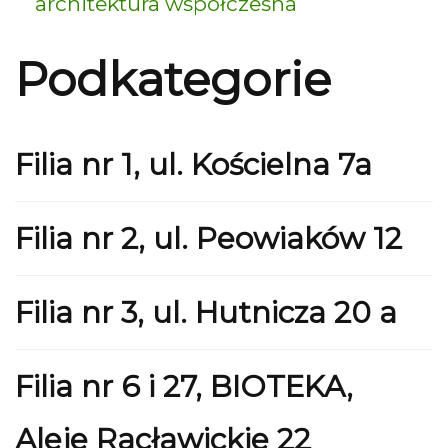
architektura współczesna
Podkategorie
Filia nr 1, ul. Kościelna 7a
Filia nr 2, ul. Peowiaków 12
Filia nr 3, ul. Hutnicza 20 a
Filia nr 6 i 27, BIOTEKA,
Aleje Racławickie 22