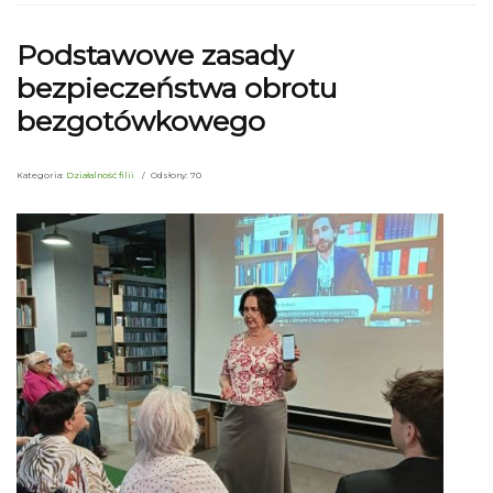
Podstawowe zasady
bezpieczeństwa obrotu
bezgotówkowego
Kategoria:
Działalność filii
Odsłony: 70