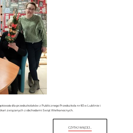
gotowała dla przedszkolaków z Publicznego Przedszkola nr 83 w Lublinie i
potkań związanych z obchodami Świąt Wielkanocnych.
CZYTAJ WIĘCEJ...