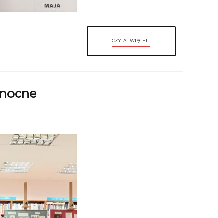
CZYTAJ WIĘCEJ...
anocne