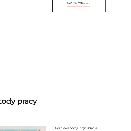
CZYTAJ WIĘCEJ...
tody pracy
Uczniowie Specjalnego Ośrodka