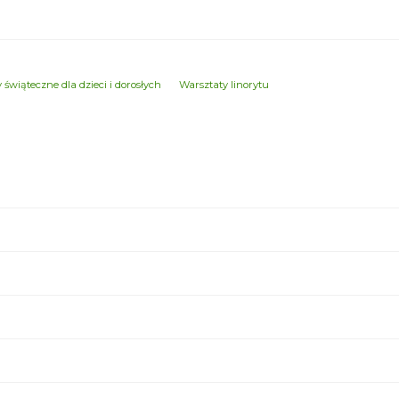
 świąteczne dla dzieci i dorosłych
Warsztaty linorytu