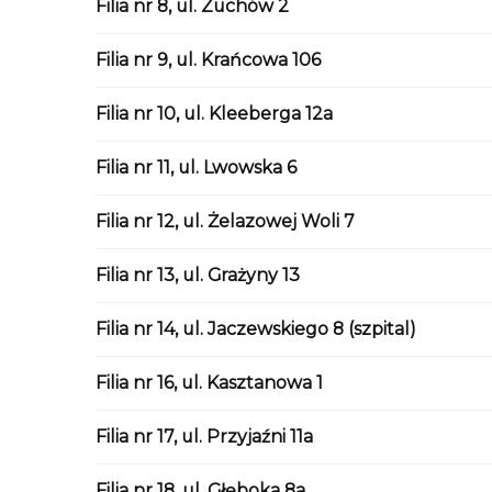
Filia nr 8, ul. Zuchów 2
Filia nr 9, ul. Krańcowa 106
Filia nr 10, ul. Kleeberga 12a
Filia nr 11, ul. Lwowska 6
Filia nr 12, ul. Żelazowej Woli 7
Filia nr 13, ul. Grażyny 13
Filia nr 14, ul. Jaczewskiego 8 (szpital)
Filia nr 16, ul. Kasztanowa 1
Filia nr 17, ul. Przyjaźni 11a
Filia nr 18, ul. Głęboka 8a