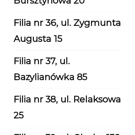
Bursztynowa 20
Filia nr 36, ul. Zygmunta
Augusta 15
Filia nr 37, ul.
Bazylianówka 85
Filia nr 38, ul. Relaksowa
25