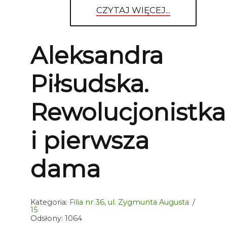
CZYTAJ WIĘCEJ...
Aleksandra
Piłsudska.
Rewolucjonistka
i pierwsza
dama
Kategoria:
Filia nr 36, ul. Zygmunta Augusta
15
Odsłony: 1064