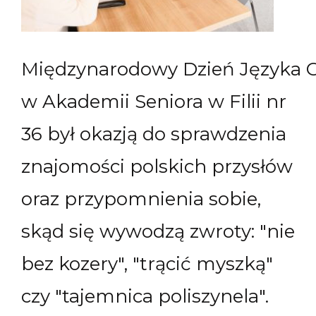
Międzynarodowy Dzień Języka O
w Akademii Seniora w Filii nr
36 był okazją do sprawdzenia
znajomości polskich przysłów
oraz przypomnienia sobie,
skąd się wywodzą zwroty: "nie
bez kozery", "trącić myszką"
czy "tajemnica poliszynela".