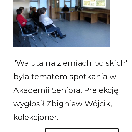
"Waluta na ziemiach polskich"
była tematem spotkania w
Akademii Seniora. Prelekcję
wygłosił Zbigniew Wójcik,
kolekcjoner.