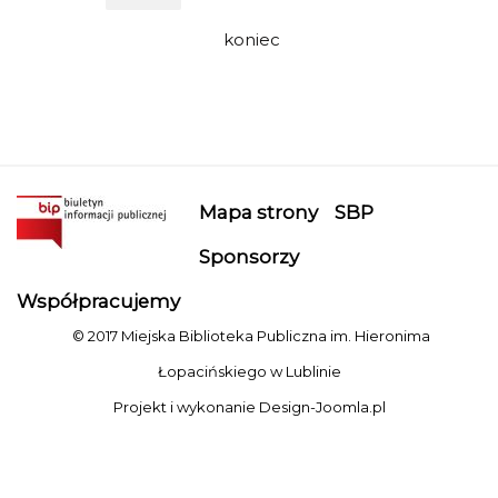
koniec
Mapa strony
SBP
Sponsorzy
Współpracujemy
© 2017 Miejska Biblioteka Publiczna im. Hieronima
Łopacińskiego w Lublinie
Projekt i wykonanie
Design-Joomla.pl