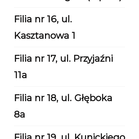
Filia nr 16, ul.
Kasztanowa 1
Filia nr 17, ul. Przyjaźni
11a
Filia nr 18, ul. Głęboka
8a
Filia nr 19, ul. Kunickiego