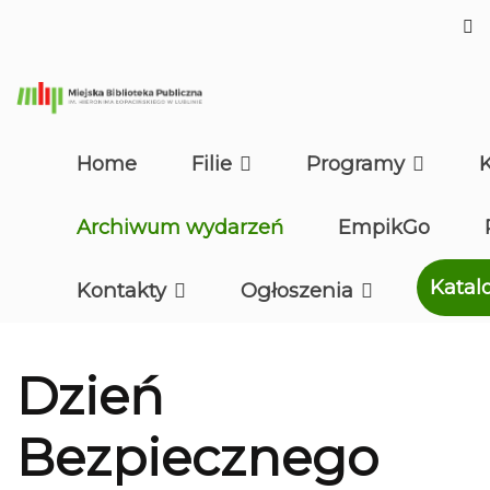
Home
Filie
Programy
Archiwum wydarzeń
EmpikGo
Katal
Kontakty
Ogłoszenia
Dzień
Bezpiecznego