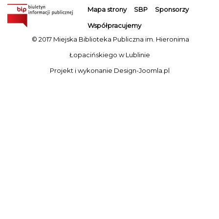
Mapa strony
SBP
Sponsorzy
Współpracujemy
© 2017 Miejska Biblioteka Publiczna im. Hieronima
Łopacińskiego w Lublinie
Projekt i wykonanie
Design-Joomla.pl