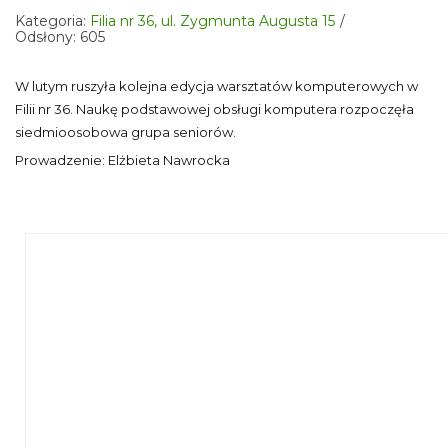
Kategoria:
Filia nr 36, ul. Zygmunta Augusta 15
Odsłony: 605
W lutym ruszyła kolejna edycja warsztatów komputerowych w
Filii nr 36. Naukę podstawowej obsługi komputera rozpoczęła
siedmioosobowa grupa seniorów.
Prowadzenie: Elżbieta Nawrocka