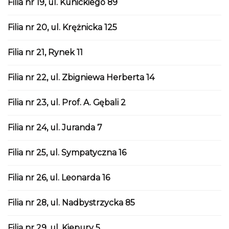
Filia nr 19, ul. Kunickiego 89
Filia nr 20, ul. Krężnicka 125
Filia nr 21, Rynek 11
Filia nr 22, ul. Zbigniewa Herberta 14
Filia nr 23, ul. Prof. A. Gębali 2
Filia nr 24, ul. Juranda 7
Filia nr 25, ul. Sympatyczna 16
Filia nr 26, ul. Leonarda 16
Filia nr 28, ul. Nadbystrzycka 85
Filia nr 29, ul. Kiepury 5