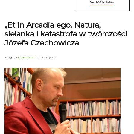
CZYTAJ WIĘCEJ...
„Et in Arcadia ego. Natura,
sielanka i katastrofa w twórczości
Józefa Czechowicza
Kategoria:
Działalność filii
Odsłony: 727