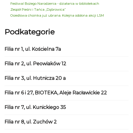
Festiwal Bożego Narodzenia - działania w bibliotekach
Zespół Pieśni i Tańca „Dąbrowica”
Osiedlowa choinka już ubrana. Kolejna odsłona akcji LSM
Podkategorie
Filia nr 1, ul. Kościelna 7a
Filia nr 2, ul. Peowiaków 12
Filia nr 3, ul. Hutnicza 20 a
Filia nr 6 i 27, BIOTEKA, Aleje Racławickie 22
Filia nr 7, ul. Kunickiego 35
Filia nr 8, ul. Zuchów 2