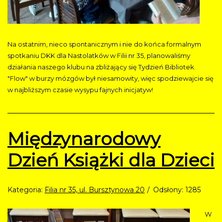
Na ostatnim, nieco spontanicznym i nie do końca formalnym
spotkaniu DKK dla Nastolatków w Filii nr 35, planowaliśmy
działania naszego klubu na zbliżający się Tydzień Bibliotek.
"Flow" w burzy mózgów był niesamowity, więc spodziewajcie się
w najbliższym czasie wysypu fajnych inicjatyw!
Międzynarodowy
Dzień Książki dla Dzieci
Kategoria:
Filia nr 35, ul. Bursztynowa 20
Odsłony: 1285
W