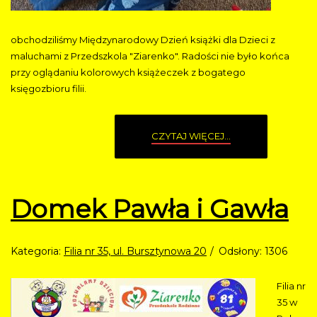
obchodziliśmy Międzynarodowy Dzień książki dla Dzieci z
maluchami z Przedszkola "Ziarenko". Radości nie było końca
przy oglądaniu kolorowych książeczek z bogatego
księgozbioru filii.
CZYTAJ WIĘCEJ...
Domek Pawła i Gawła
Kategoria:
Filia nr 35, ul. Bursztynowa 20
Odsłony: 1306
Filia nr
35 w