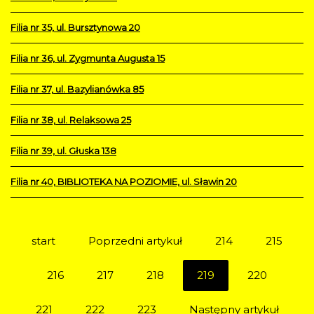
Filia nr 35, ul. Bursztynowa 20
Filia nr 36, ul. Zygmunta Augusta 15
Filia nr 37, ul. Bazylianówka 85
Filia nr 38, ul. Relaksowa 25
Filia nr 39, ul. Głuska 138
Filia nr 40, BIBLIOTEKA NA POZIOMIE, ul. Sławin 20
start
Poprzedni artykuł
214
215
216
217
218
219
220
221
222
223
Następny artykuł