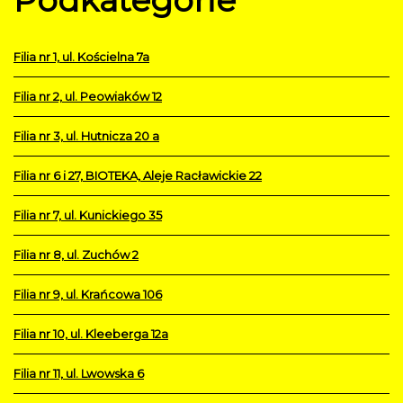
Podkategorie
Filia nr 1, ul. Kościelna 7a
Filia nr 2, ul. Peowiaków 12
Filia nr 3, ul. Hutnicza 20 a
Filia nr 6 i 27, BIOTEKA, Aleje Racławickie 22
Filia nr 7, ul. Kunickiego 35
Filia nr 8, ul. Zuchów 2
Filia nr 9, ul. Krańcowa 106
Filia nr 10, ul. Kleeberga 12a
Filia nr 11, ul. Lwowska 6