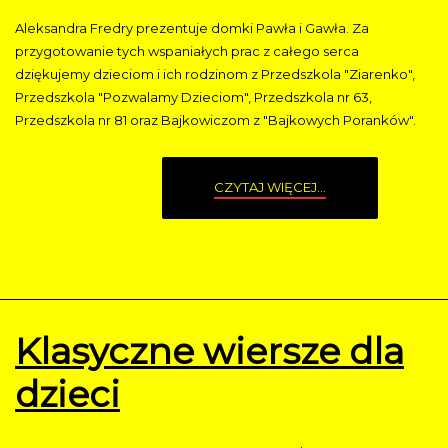
Aleksandra Fredry prezentuje domki Pawła i Gawła. Za
przygotowanie tych wspaniałych prac z całego serca
dziękujemy dzieciom i ich rodzinom z Przedszkola "Ziarenko",
Przedszkola "Pozwalamy Dzieciom", Przedszkola nr 63,
Przedszkola nr 81 oraz Bajkowiczom z "Bajkowych Poranków".
CZYTAJ WIĘCEJ...
Klasyczne wiersze dla
dzieci