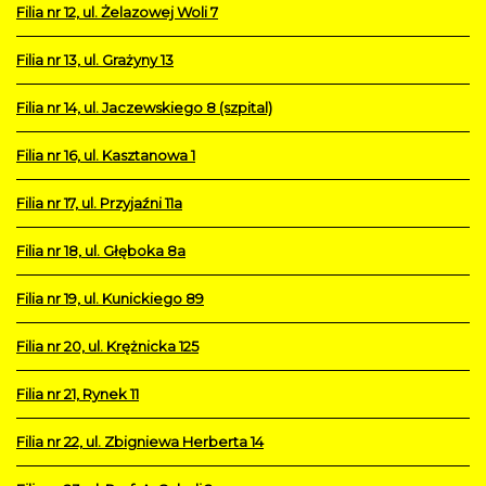
Filia nr 12, ul. Żelazowej Woli 7
Filia nr 13, ul. Grażyny 13
Filia nr 14, ul. Jaczewskiego 8 (szpital)
Filia nr 16, ul. Kasztanowa 1
Filia nr 17, ul. Przyjaźni 11a
Filia nr 18, ul. Głęboka 8a
Filia nr 19, ul. Kunickiego 89
Filia nr 20, ul. Krężnicka 125
Filia nr 21, Rynek 11
Filia nr 22, ul. Zbigniewa Herberta 14