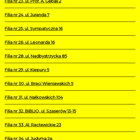
Filia nr 23, ul. Prof. A. Gębali 2
Filia nr 24, ul. Juranda 7
Filia nr 25, ul. Sympatyczna 16
Filia nr 26, ul. Leonarda 16
Filia nr 28, ul. Nadbystrzycka 85
Filia nr 29, ul. Kiepury 5
Filia nr 30, ul. Braci Wieniawskich 5
Filia nr 31, ul. Nałkowskich 104
Filia nr 32, BIBLIO, ul. Szaserów 13-15
Filia nr 33, Al. Racławickie 23
Filia nr 34, ul. Judyma 2a