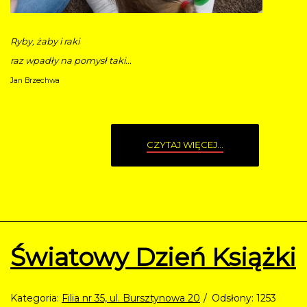
Ryby, żaby i raki
raz wpadły na pomysł taki...
Jan Brzechwa
CZYTAJ WIĘCEJ...
Światowy Dzień Książki
Kategoria:
Filia nr 35, ul. Bursztynowa 20
Odsłony: 1253