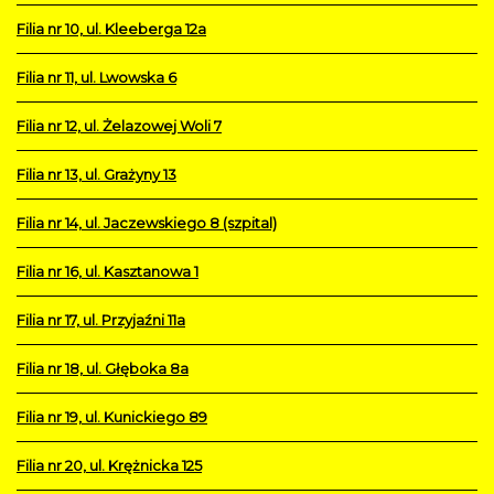
Filia nr 10, ul. Kleeberga 12a
Filia nr 11, ul. Lwowska 6
Filia nr 12, ul. Żelazowej Woli 7
Filia nr 13, ul. Grażyny 13
Filia nr 14, ul. Jaczewskiego 8 (szpital)
Filia nr 16, ul. Kasztanowa 1
Filia nr 17, ul. Przyjaźni 11a
Filia nr 18, ul. Głęboka 8a
Filia nr 19, ul. Kunickiego 89
Filia nr 20, ul. Krężnicka 125