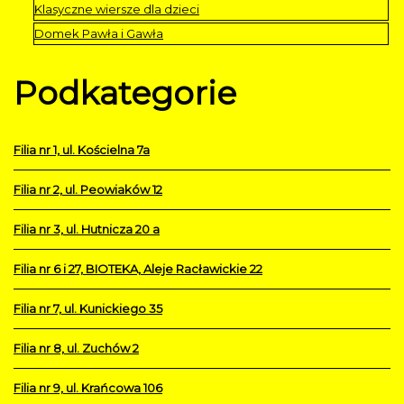
Klasyczne wiersze dla dzieci
Domek Pawła i Gawła
Podkategorie
Filia nr 1, ul. Kościelna 7a
Filia nr 2, ul. Peowiaków 12
Filia nr 3, ul. Hutnicza 20 a
Filia nr 6 i 27, BIOTEKA, Aleje Racławickie 22
Filia nr 7, ul. Kunickiego 35
Filia nr 8, ul. Zuchów 2
Filia nr 9, ul. Krańcowa 106