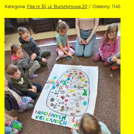
Kategoria:
Filia nr 35, ul. Bursztynowa 20
Odsłony: 1145