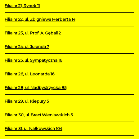
Filia nr 21, Rynek 11
Filia nr 22, ul. Zbigniewa Herberta 14
Filia nr 23, ul. Prof. A. Gębali 2
Filia nr 24, ul. Juranda 7
Filia nr 25, ul. Sympatyczna 16
Filia nr 26, ul. Leonarda 16
Filia nr 28, ul. Nadbystrzycka 85
Filia nr 29, ul. Kiepury 5
Filia nr 30, ul. Braci Wieniawskich 5
Filia nr 31, ul. Nałkowskich 104