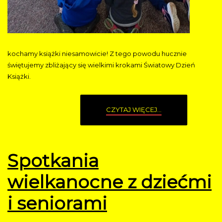
kochamy książki niesamowicie! Z tego powodu hucznie
świętujemy zbliżający się wielkimi krokami Światowy Dzień
Książki.
CZYTAJ WIĘCEJ...
Spotkania
wielkanocne z dziećmi
i seniorami