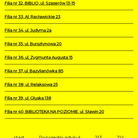
Filia nr 32, BIBLIO, ul. Szaserów 13-15
Filia nr 33, Al. Racławickie 23
Filia nr 34, ul. Judyma 2a
Filia nr 35, ul. Bursztynowa 20
Filia nr 36, ul. Zygmunta Augusta 15
Filia nr 37, ul. Bazylianówka 85
Filia nr 38, ul. Relaksowa 25
Filia nr 39, ul. Głuska 138
Filia nr 40, BIBLIOTEKA NA POZIOMIE, ul. Sławin 20
start
Poprzedni artykuł
213
214