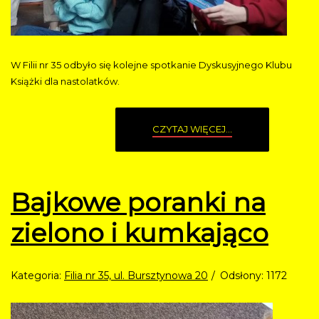
W Filii nr 35 odbyło się kolejne spotkanie Dyskusyjnego Klubu
Książki dla nastolatków.
CZYTAJ WIĘCEJ...
Bajkowe poranki na
zielono i kumkająco
Kategoria:
Filia nr 35, ul. Bursztynowa 20
Odsłony: 1172