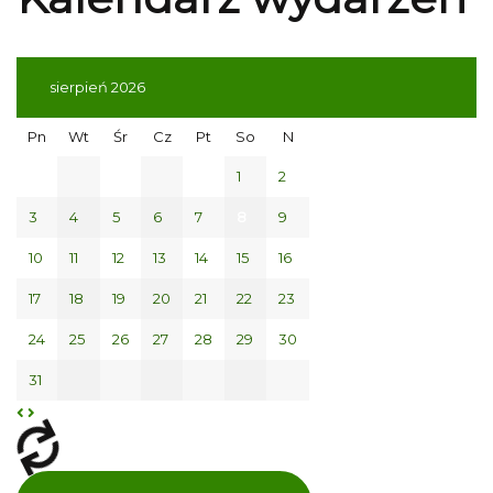
sierpień 2026
Pn
Wt
Śr
Cz
Pt
So
N
1
2
3
4
5
6
7
8
9
10
11
12
13
14
15
16
17
18
19
20
21
22
23
24
25
26
27
28
29
30
31