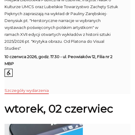
Kulturze UMCS oraz Lubelskie Towarzystwo Zachęty Sztuk
Pięknych zapraszają na wykład dr Pauliny Zarębskiej-
Denysiuk pt. "Herstoryczne narracje w wybranych
wystawach poświęconych polskim artystkom" w
ramach
XVII edycji otwartych wykładów z historii sztuki
2025/2026 pt. "Krytyka obrazu. Od Platona do Visual
Studies".
10 czerwca 2026, godz. 17.30 - ul. Peowiaków 12, Filia nr 2
MBP
Szczegóły wydarzenia
wtorek, 02 czerwiec