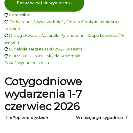
Pokaż wszystkie wydarzenia
Komunikat
Zasłyszane…/ wystawa kolaży Doroty Opolskiej-Maksym /
sierpień
Dialog akwareli: Aquarelle Pyrénéenne i Grupa Lubelska / 19
sierpnia
Lubelskie Targi Książki / 25-27 września
KORZENIE - Laura Bąk / do 31 sierpnia
Pokaż wydarzenia dnia
Cotygodniowe
wydarzenia 1-7
czerwiec 2026
« Poprzedni tydzień
W następnym tygodniu »