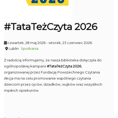
#TataTeżCzyta 2026
czwartek, 28 maj 2026
- wtorek, 23 czerwiec 2026
Lublin
Spotkania
Z radością informujemy, że nasza biblioteka dołączyła do
ogólnopolskiej kampanii
#TataTeżCzyta 2026
,
organizowanej przez Fundację Powszechnego Czytania.
Akcja ma na celu promowanie wspólnego czytania
dzieciom przez ojców, dziadków, wujków oraz wszystkich
męskich opiekunów.