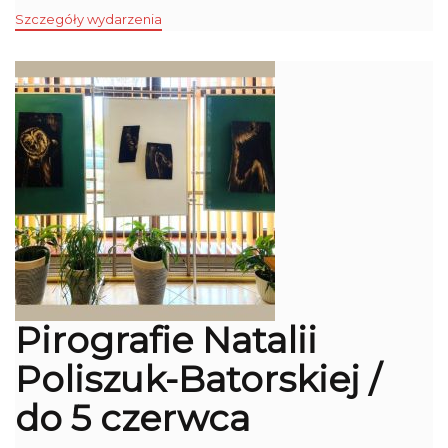
Szczegóły wydarzenia
Pirografie Natalii
Poliszuk-Batorskiej /
do 5 czerwca