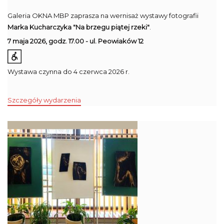
Galeria OKNA MBP zaprasza na wernisaż wystawy fotografii
Marka Kucharczyka "Na brzegu piątej rzeki"
.
7 maja 2026, godz. 17.00 - ul. Peowiaków 12
Wystawa czynna do 4 czerwca 2026 r.
Szczegóły wydarzenia