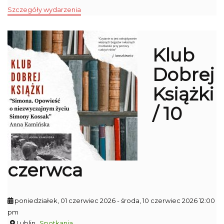
Szczegóły wydarzenia
Klub
Dobrej
Książki
/ 10
czerwca
poniedziałek, 01 czerwiec 2026
- środa, 10 czerwiec 2026 12:00
pm
Lublin
Spotkania