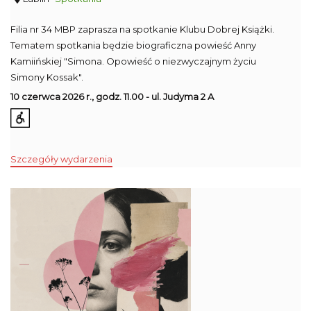
Filia nr 34 MBP zaprasza na spotkanie Klubu Dobrej Książki.
Tematem spotkania będzie biograficzna powieść Anny
Kamiińskiej "Simona. Opowieść o niezwyczajnym życiu
Simony Kossak".
10 czerwca 2026 r., godz. 11.00 - ul. Judyma 2 A
Szczegóły wydarzenia