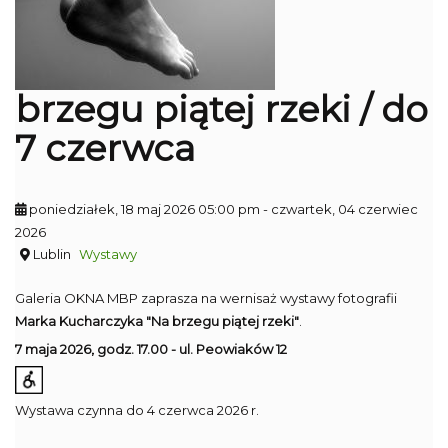
brzegu piątej rzeki / do
7 czerwca
poniedziałek, 18 maj 2026 05:00 pm
- czwartek, 04 czerwiec
2026
Lublin
Wystawy
Galeria OKNA MBP zaprasza na wernisaż wystawy fotografii
Marka Kucharczyka "Na brzegu piątej rzeki"
.
7 maja 2026, godz. 17.00 - ul. Peowiaków 12
Wystawa czynna do 4 czerwca 2026 r.