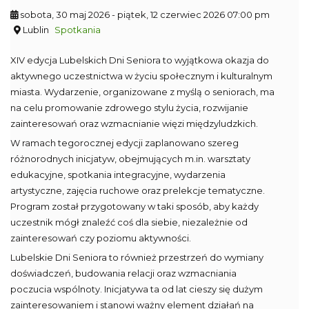
sobota, 30 maj 2026
- piątek, 12 czerwiec 2026 07:00 pm
Lublin
Spotkania
XIV edycja Lubelskich Dni Seniora to wyjątkowa okazja do
aktywnego uczestnictwa w życiu społecznym i kulturalnym
miasta. Wydarzenie, organizowane z myślą o seniorach, ma
na celu promowanie zdrowego stylu życia, rozwijanie
zainteresowań oraz wzmacnianie więzi międzyludzkich.
W ramach tegorocznej edycji zaplanowano szereg
różnorodnych inicjatyw, obejmujących m.in. warsztaty
edukacyjne, spotkania integracyjne, wydarzenia
artystyczne, zajęcia ruchowe oraz prelekcje tematyczne.
Program został przygotowany w taki sposób, aby każdy
uczestnik mógł znaleźć coś dla siebie, niezależnie od
zainteresowań czy poziomu aktywności.
Lubelskie Dni Seniora to również przestrzeń do wymiany
doświadczeń, budowania relacji oraz wzmacniania
poczucia wspólnoty. Inicjatywa ta od lat cieszy się dużym
zainteresowaniem i stanowi ważny element działań na