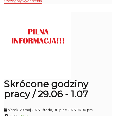
Szczegóły wydarzenia
Skrócone godziny
pracy / 29.06 - 1.07
piątek, 29 maj 2026
- środa, 01 lipiec 2026 06:00 pm
Lublin
Inne