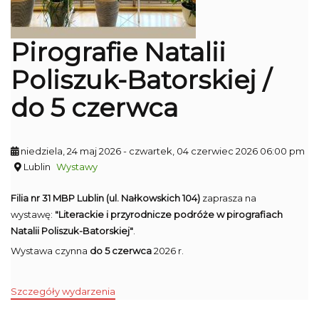
Pirografie Natalii
Poliszuk-Batorskiej /
do 5 czerwca
niedziela, 24 maj 2026
- czwartek, 04 czerwiec 2026 06:00 pm
Lublin
Wystawy
Filia nr 31 MBP Lublin (ul. Nałkowskich 104)
zaprasza na
wystawę:
"Literackie i przyrodnicze podróże w pirografiach
Natalii Poliszuk-Batorskiej"
.
Wystawa czynna
do 5 czerwca
2026 r.
Szczegóły wydarzenia