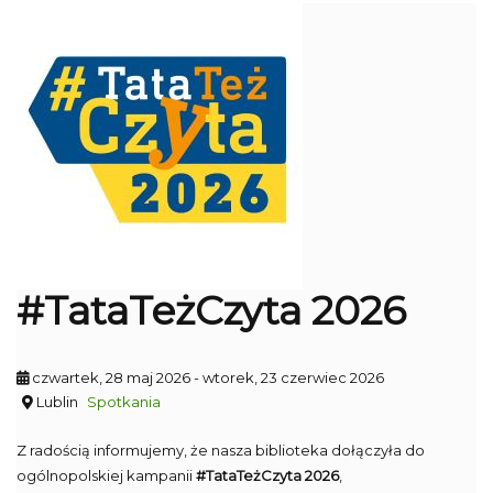
#TataTeżCzyta 2026
czwartek, 28 maj 2026
- wtorek, 23 czerwiec 2026
Lublin
Spotkania
Z radością informujemy, że nasza biblioteka dołączyła do
ogólnopolskiej kampanii
#TataTeżCzyta 2026
,