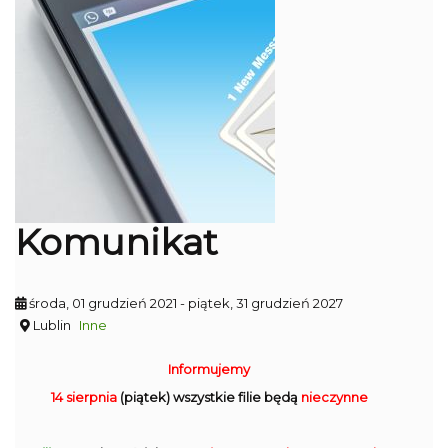
Komunikat
środa, 01 grudzień 2021
- piątek, 31 grudzień 2027
Lublin
Inne
Informujemy
14 sierpnia
(piątek) wszystkie filie będą
nieczynne