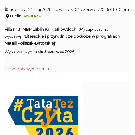
niedziela, 24 maj 2026
- czwartek, 04 czerwiec 2026 06:00 pm
Lublin
Wystawy
Filia nr 31 MBP Lublin (ul. Nałkowskich 104)
zaprasza na
wystawę:
"Literackie i przyrodnicze podróże w pirografiach
Natalii Poliszuk-Batorskiej"
.
Wystawa czynna
do 5 czerwca
2026 r.
Szczegóły wydarzenia