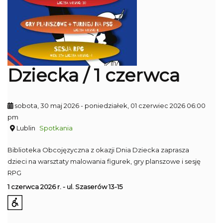
Dziecka / 1 czerwca
sobota, 30 maj 2026
- poniedziałek, 01 czerwiec 2026 06:00
pm
Lublin
Spotkania
Biblioteka Obcojęzyczna z okazji Dnia Dziecka zaprasza
dzieci na warsztaty malowania figurek, gry planszowe i sesję
RPG
1 czerwca 2026 r. - ul. Szaserów 13-15