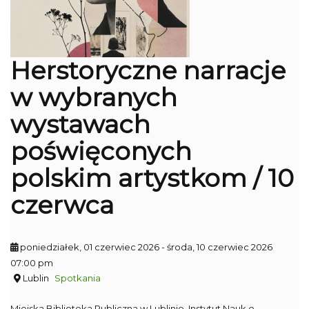
Herstoryczne narracje
w wybranych
wystawach
poświęconych
polskim artystkom / 10
czerwca
poniedziałek, 01 czerwiec 2026
- środa, 10 czerwiec 2026
07:00 pm
Lublin
Spotkania
Miejska Biblioteka Publiczna w Lublinie, Instytut Nauk o