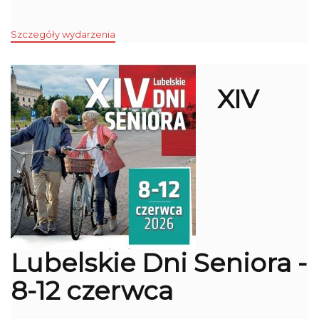
Szczegóły wydarzenia
XIV
Lubelskie Dni Seniora -
8-12 czerwca