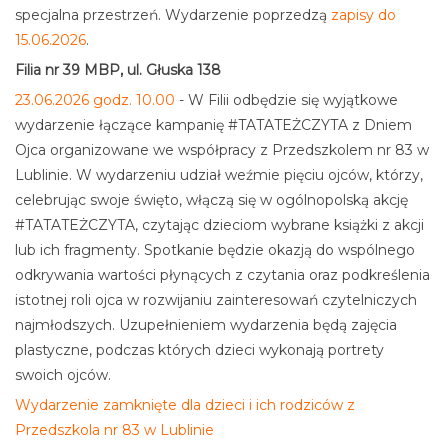
specjalna przestrzeń. Wydarzenie poprzedzą
zapisy do
15.06.2026
.
Filia nr 39 MBP, ul. Głuska 138
23.06.2026 godz. 10.00
- W Filii odbędzie się wyjątkowe
wydarzenie łączące kampanię #TATATEŻCZYTA z Dniem
Ojca organizowane we współpracy z Przedszkolem nr 83 w
Lublinie. W wydarzeniu udział weźmie pięciu ojców, którzy,
celebrując swoje święto, włączą się w ogólnopolską akcję
#TATATEŻCZYTA, czytając dzieciom wybrane książki z akcji
lub ich fragmenty. Spotkanie będzie okazją do wspólnego
odkrywania wartości płynących z czytania oraz podkreślenia
istotnej roli ojca w rozwijaniu zainteresowań czytelniczych
najmłodszych. Uzupełnieniem wydarzenia będą zajęcia
plastyczne, podczas których dzieci wykonają portrety
swoich ojców.
Wydarzenie zamknięte dla dzieci i ich rodziców z
Przedszkola nr 83 w Lublinie