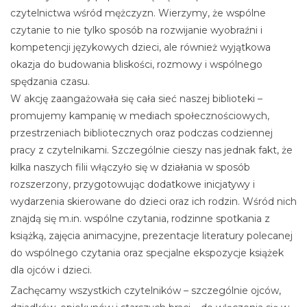
czytelnictwa wśród mężczyzn. Wierzymy, że wspólne
czytanie to nie tylko sposób na rozwijanie wyobraźni i
kompetencji językowych dzieci, ale również wyjątkowa
okazja do budowania bliskości, rozmowy i wspólnego
spędzania czasu.
W akcję zaangażowała się cała sieć naszej biblioteki –
promujemy kampanię w mediach społecznościowych,
przestrzeniach bibliotecznych oraz podczas codziennej
pracy z czytelnikami. Szczególnie cieszy nas jednak fakt, że
kilka naszych filii włączyło się w działania w sposób
rozszerzony, przygotowując dodatkowe inicjatywy i
wydarzenia skierowane do dzieci oraz ich rodzin. Wśród nich
znajdą się m.in. wspólne czytania, rodzinne spotkania z
książką, zajęcia animacyjne, prezentacje literatury polecanej
do wspólnego czytania oraz specjalne ekspozycje książek
dla ojców i dzieci.
Zachęcamy wszystkich czytelników – szczególnie ojców,