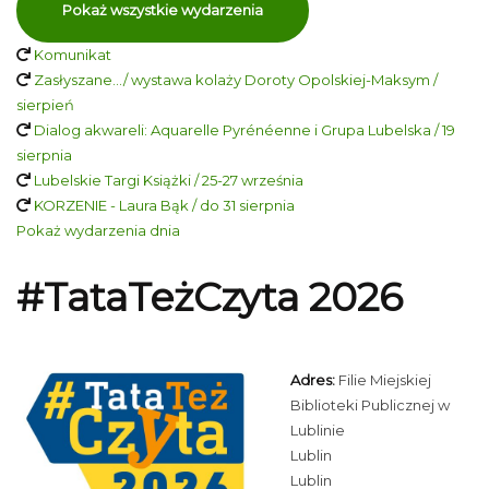
Pokaż wszystkie wydarzenia
Komunikat
Zasłyszane…/ wystawa kolaży Doroty Opolskiej-Maksym /
sierpień
Dialog akwareli: Aquarelle Pyrénéenne i Grupa Lubelska / 19
sierpnia
Lubelskie Targi Książki / 25-27 września
KORZENIE - Laura Bąk / do 31 sierpnia
Pokaż wydarzenia dnia
#TataTeżCzyta 2026
Adres:
Filie Miejskiej
Biblioteki Publicznej w
Lublinie
Lublin
Lublin