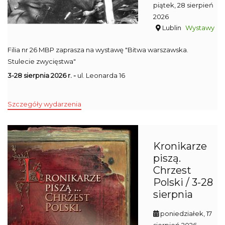
piątek, 28 sierpień
2026
Lublin
Wystawy
Filia nr 26 MBP zaprasza na wystawę "Bitwa warszawska.
Stulecie zwycięstwa"
3-28 sierpnia 2026 r. -
ul. Leonarda 16
Szczegóły wydarzenia
Kronikarze
piszą.
Chrzest
Polski / 3-28
sierpnia
poniedziałek, 17