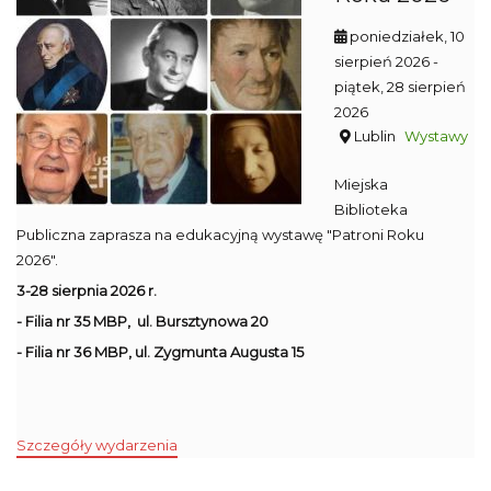
poniedziałek, 10
sierpień 2026
-
piątek, 28 sierpień
2026
Lublin
Wystawy
Miejska
Biblioteka
Publiczna zaprasza na edukacyjną wystawę "Patroni Roku
2026".
3-28 sierpnia 2026 r.
- Filia nr 35 MBP, ul. Bursztynowa 20
- Filia nr 36 MBP, ul. Zygmunta Augusta 15
Szczegóły wydarzenia