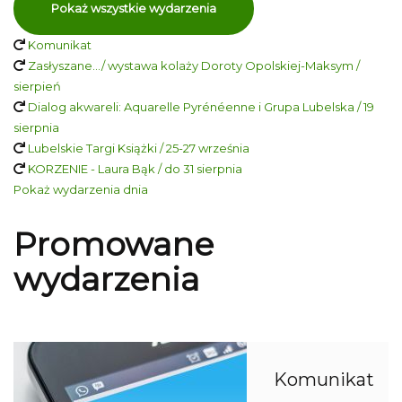
Pokaż wszystkie wydarzenia
Komunikat
Zasłyszane…/ wystawa kolaży Doroty Opolskiej-Maksym /
sierpień
Dialog akwareli: Aquarelle Pyrénéenne i Grupa Lubelska / 19
sierpnia
Lubelskie Targi Książki / 25-27 września
KORZENIE - Laura Bąk / do 31 sierpnia
Pokaż wydarzenia dnia
Promowane
wydarzenia
Komunikat