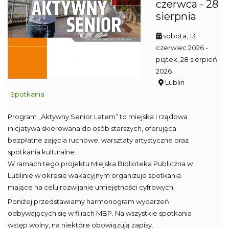
czerwca - 28
sierpnia
sobota, 13
czerwiec 2026
-
piątek, 28 sierpień
2026
Lublin
Spotkania
Program „Aktywny Senior Latem” to miejska i rządowa
inicjatywa skierowana do osób starszych, oferująca
bezpłatne zajęcia ruchowe, warsztaty artystyczne oraz
spotkania kulturalne.
W ramach tego projektu Miejska Biblioteka Publiczna w
Lublinie w okresie wakacyjnym organizuje spotkania
mające na celu rozwijanie umiejętności cyfrowych.
Poniżej przedstawiamy harmonogram wydarzeń
odbywających się w filiach MBP. Na wszystkie spotkania
wstęp wolny, na niektóre obowiązują zapisy.