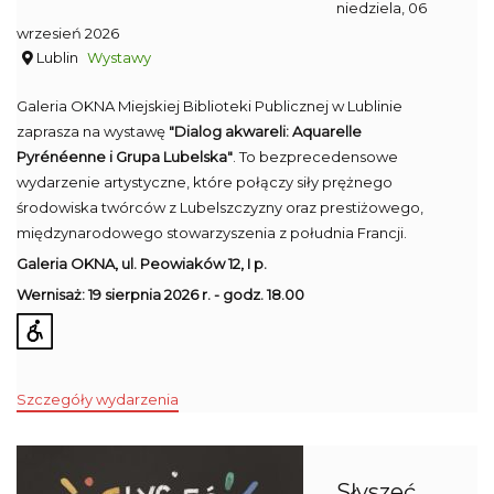
niedziela, 06
wrzesień 2026
Lublin
Wystawy
Galeria OKNA Miejskiej Biblioteki Publicznej w Lublinie
zaprasza na wystawę
"Dialog akwareli: Aquarelle
Pyrénéenne i Grupa Lubelska"
. To bezprecedensowe
wydarzenie artystyczne, które połączy siły prężnego
środowiska twórców z Lubelszczyzny oraz prestiżowego,
międzynarodowego stowarzyszenia z południa Francji.
Galeria OKNA,
ul. Peowiaków 12, I p.
Wernisaż: 19 sierpnia 2026 r. - g
odz. 18.00
Szczegóły wydarzenia
Słyszeć