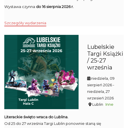
Wystawa czynna
do 16 sierpnia 2026 r.
Szczegóły wydarzenia
Lubelskie
Targi Książki
/ 25-27
września
niedziela, 09
sierpień 2026
-
niedziela, 27
wrzesień 2026
Lublin
Inne
Literackie święto wraca do Lublina.
Od 25 do 27 września Targi Lublin ponownie staną się