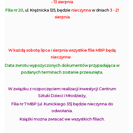
- 13 sierpnia
Filia nr 20
, ul. Krężnicka 125, będzie
nieczynna
w dniach
3 - 21
sierpnia
W każdą sobotę lipca i sierpnia wszystkie filie MBP będą
nieczynne.
Data zwrotu wypożyczonych dokumentów przypadająca w
podanych terminach zostanie przesunięta.
W związku z rozpoczęciem realizacji inwestycji Centrum
Sztuki Dzieci i Młodzieży,
Filia nr 7 MBP (ul. Kunickiego 35) będzie nieczynna do
odwołania.
Książki można zwracać we wszystkich filiach.