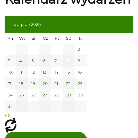
sierpień 2026
Pn
Wt
Śr
Cz
Pt
So
N
1
2
3
4
5
6
7
8
9
10
11
12
13
14
15
16
17
18
19
20
21
22
23
24
25
26
27
28
29
30
31