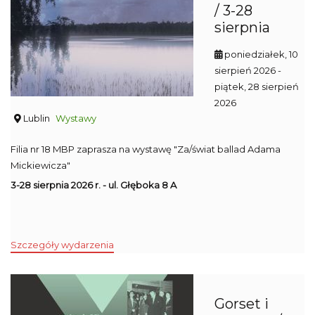
/ 3-28
sierpnia
poniedziałek, 10
sierpień 2026
-
piątek, 28 sierpień
2026
Lublin
Wystawy
Filia nr 18 MBP zaprasza na wystawę "Za/świat ballad Adama
Mickiewicza"
3-28 sierpnia 2026 r. - ul. Głęboka 8 A
Szczegóły wydarzenia
Gorset i