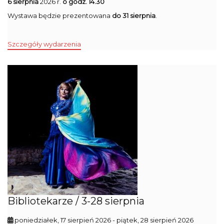
6 sierpnia
2026 r.
o godz. 14.30
Wystawa będzie prezentowana
do 31 sierpnia
.
Szczegóły wydarzenia
Bibliotekarze / 3-28 sierpnia
poniedziałek, 17 sierpień 2026
- piątek, 28 sierpień 2026