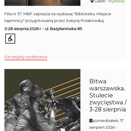
Lublin
Wystawy
Filia nr 37 MBP zaprasza na wystawę "Biblioteka. Miejsce
tajemnicy" przygotowaną przez Justynę Polakowską.
3-28 sierpnia 2026 r. - ul. Bazylianówka 85
Szczegóły wydarzenia
Bitwa
warszawska.
Stulecie
zwycięstwa /
3-28 sierpnia
poniedziałek, 17
sierpień 2026
-