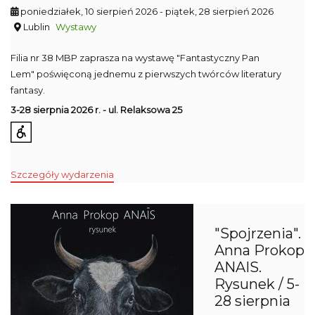
poniedziałek, 10 sierpień 2026
- piątek, 28 sierpień 2026
Lublin
Wystawy
Filia nr 38 MBP zaprasza na wystawę
"Fantastyczny Pan
Lem" poświęconą jednemu z pierwszych twórców literatury
fantasy.
3-28 sierpnia 2026 r. - ul. Relaksowa 25
Szczegóły wydarzenia
"Spojrzenia".
Anna Prokop
ANAIS.
Rysunek / 5-
28 sierpnia