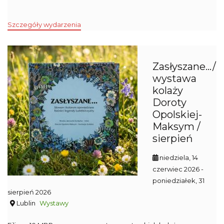
Szczegóły wydarzenia
Zasłyszane…/
wystawa
kolaży
Doroty
Opolskiej-
Maksym /
sierpień
niedziela, 14
czerwiec 2026
-
poniedziałek, 31
sierpień 2026
Lublin
Wystawy