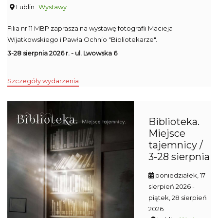
Lublin
Wystawy
Filia nr 11 MBP zaprasza na wystawę fotografii Macieja
Wijatkowskiego i Pawła Ochnio "Bibliotekarze".
3-28 sierpnia 2026 r. - ul. Lwowska 6
Szczegóły wydarzenia
Biblioteka.
Miejsce
tajemnicy /
3-28 sierpnia
poniedziałek, 17
sierpień 2026
-
piątek, 28 sierpień
2026