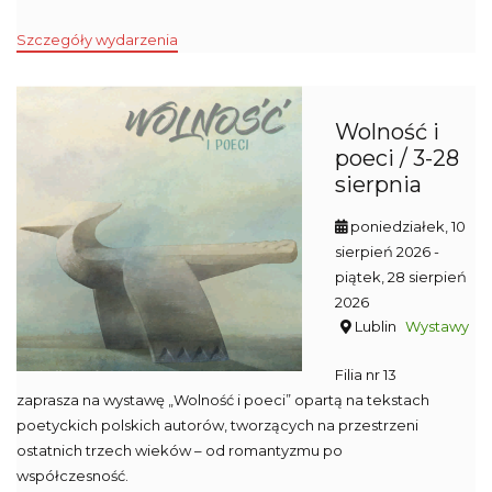
Szczegóły wydarzenia
Wolność i
poeci / 3-28
sierpnia
poniedziałek, 10
sierpień 2026
-
piątek, 28 sierpień
2026
Lublin
Wystawy
Filia nr 13
zaprasza na wystawę „Wolność i poeci” opartą na tekstach
poetyckich polskich autorów, tworzących na przestrzeni
ostatnich trzech wieków – od romantyzmu po
współczesność.