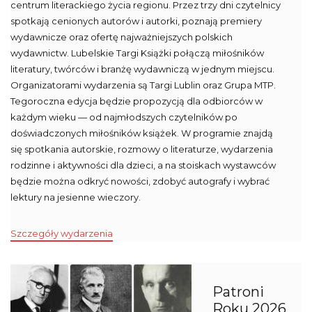
centrum literackiego życia regionu. Przez trzy dni czytelnicy
spotkają cenionych autorów i autorki, poznają premiery
wydawnicze oraz ofertę najważniejszych polskich
wydawnictw. Lubelskie Targi Książki połączą miłośników
literatury, twórców i branżę wydawniczą w jednym miejscu.
Organizatorami wydarzenia są Targi Lublin oraz Grupa MTP.
Tegoroczna edycja będzie propozycją dla odbiorców w
każdym wieku — od najmłodszych czytelników po
doświadczonych miłośników książek. W programie znajdą
się spotkania autorskie, rozmowy o literaturze, wydarzenia
rodzinne i aktywności dla dzieci, a na stoiskach wystawców
będzie można odkryć nowości, zdobyć autografy i wybrać
lektury na jesienne wieczory.
Szczegóły wydarzenia
Patroni
Roku 2026