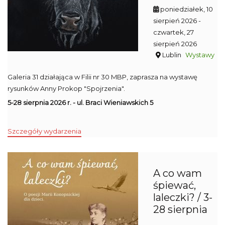
poniedziałek, 10
sierpień 2026
-
czwartek, 27
sierpień 2026
Lublin
Wystawy
Galeria 31 działająca w Filii nr 30 MBP, zaprasza na wystawę
rysunków Anny Prokop "Spojrzenia".
5-28 sierpnia 2026 r. - ul. Braci Wieniawskich 5
Szczegóły wydarzenia
A co wam
śpiewać,
laleczki? / 3-
28 sierpnia