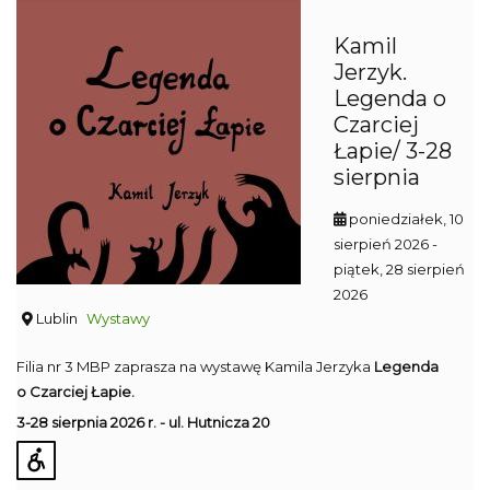
Kamil
Jerzyk.
Legenda o
Czarciej
Łapie/ 3-28
sierpnia
poniedziałek, 10
sierpień 2026
-
piątek, 28 sierpień
2026
Lublin
Wystawy
Filia nr 3 MBP zaprasza na wystawę Kamila Jerzyka
Legenda
o Czarciej Łapie.
3-28 sierpnia 2026 r. - ul. Hutnicza 20