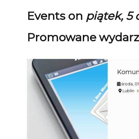
Events on
piątek, 5
Promowane wydarz
Komun
środa, 0
Lublin
I