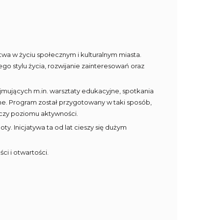
wa w życiu społecznym i kulturalnym miasta.
o stylu życia, rozwijanie zainteresowań oraz
mujących m.in. warsztaty edukacyjne, spotkania
ne. Program został przygotowany w taki sposób,
 czy poziomu aktywności.
. Inicjatywa ta od lat cieszy się dużym
i i otwartości.