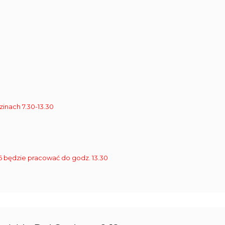
zinach 7.30-13.30
9 926 będzie pracować do godz. 13.30