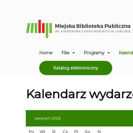
Home
Filie
Programy
Kalend
Katalog elektroniczny
Kalendarz
wydarz
sierpień 2026
Pn
Wt
Śr
Cz
Pt
So
N