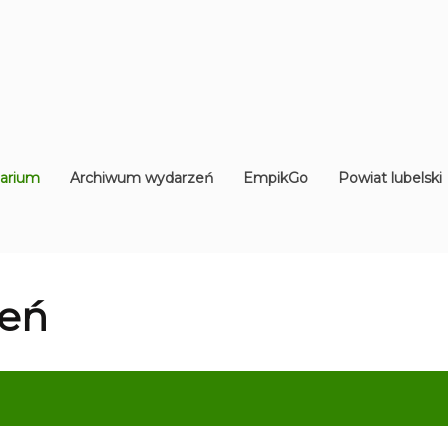
arium
Archiwum wydarzeń
EmpikGo
Powiat lubelski
eń