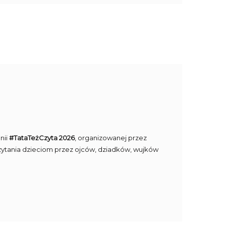
nii
#TataTeżCzyta 2026
, organizowanej przez
ytania dzieciom przez ojców, dziadków, wujków