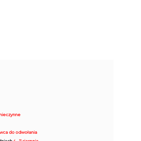
nieczynne
rwca do odwołania