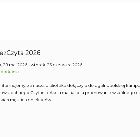
eżCzyta 2026
, 28 maj 2026
- wtorek, 23 czerwiec 2026
Spotkania
 informujemy, że nasza biblioteka dołączyła do ogólnopolskiej kampa
Powszechnego Czytania. Akcja ma na celu promowanie wspólnego cz
tkich męskich opiekunów.