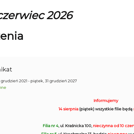
 czerwiec 2026
enia
ikat
1 grudzień 2021
- piątek, 31 grudzień 2027
nne
Informujemy
14 sierpnia
(piątek) wszystkie filie będą
Filia nr 4
, ul. Kraśnicka 100,
nieczynna
od 10 cze