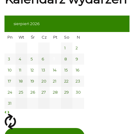
sierpień 2026
Pn
Wt
Śr
Cz
Pt
So
N
1
2
3
4
5
6
7
8
9
10
11
12
13
14
15
16
17
18
19
20
21
22
23
24
25
26
27
28
29
30
31