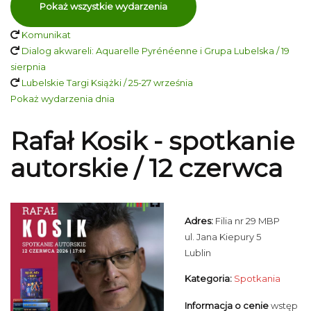
Pokaż wszystkie wydarzenia
Komunikat
Dialog akwareli: Aquarelle Pyrénéenne i Grupa Lubelska / 19
sierpnia
Lubelskie Targi Książki / 25-27 września
Pokaż wydarzenia dnia
Rafał Kosik - spotkanie
autorskie / 12 czerwca
Adres:
Filia nr 29 MBP
ul. Jana Kiepury 5
Lublin
Kategoria:
Spotkania
Informacja o cenie
wstęp