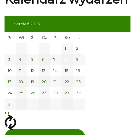
sierpień 2026
Pn
Wt
Śr
Cz
Pt
So
N
1
2
3
4
5
6
7
8
9
10
11
12
13
14
15
16
17
18
19
20
21
22
23
24
25
26
27
28
29
30
31