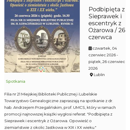
Podbipięta z
Sieprawek i
escentryk z
Ożarowa / 26
czerwca
czwartek, 04
czerwiec 2026
-
piątek, 26 czerwiec
2026
Lublin
Spotkania
Filia nr 21 Miejskiej Biblioteki Publicznej i Lubelskie
Towarzystwo Genealogiczne zapraszają na spotkanie z dr.
hab. Andrzejem Przegalińskim, prof. UMCS, który w ramach
promocji najnowszej książki wygłosi referat: "Podbipięta z
Sieprawek i escentryk z Ożarowa. Opowieść o
ziemiaństwie z okolic Jastkowa w XIX i XX wieku."