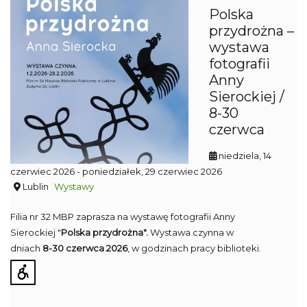
Polska
przydrożna –
wystawa
fotografii
Anny
Sierockiej /
8-30
czerwca
niedziela, 14
czerwiec 2026
- poniedziałek, 29 czerwiec 2026
Lublin
Wystawy
Filia nr 32 MBP zaprasza na wystawę fotografii Anny
Sierockiej "
Polska przydrożna".
Wystawa czynna w
dniach
8-30 czerwca 2026
, w godzinach pracy biblioteki.