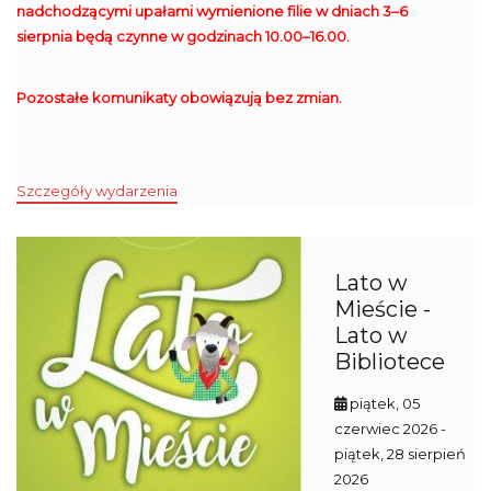
nadchodzącymi upałami wymienione filie w dniach 3–6
sierpnia będą czynne w godzinach 10.00–16.00.
Pozostałe komunikaty obowiązują bez zmian.
Szczegóły wydarzenia
Lato w
Mieście -
Lato w
Bibliotece
piątek, 05
czerwiec 2026
-
piątek, 28 sierpień
2026