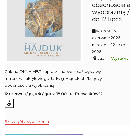
obecnością a
wyobraźnią /
do 12 lipca
wtorek, 16
czerwiec 2026
-
niedziela, 12 lipiec
2026
Lublin
Wystawy
Galeria OKNA MBP zaprasza na wernisaż wystawy
malarstwa akrylowego Jadwigi Hajduk pt. "Między
obecnością a wyobraźnią"
12 czerwca / piątek / godz. 18.00 - ul. Peowiaków 12
Szczegóły wydarzenia