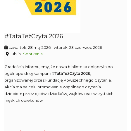
#TataTeżCzyta 2026
czwartek, 28 maj 2026
- wtorek, 23 czerwiec 2026
Lublin
Spotkania
Z radością informujemy, że nasza biblioteka dołączyła do
ogólnopolskiej kampanii
#TataTeżCzyta 2026
,
organizowanej przez Fundację Powszechnego Czytania.
Akcja ma na celu promowanie wspólnego czytania
dzieciom przez ojców, dziadków, wujków oraz wszystkich
męskich opiekunów.