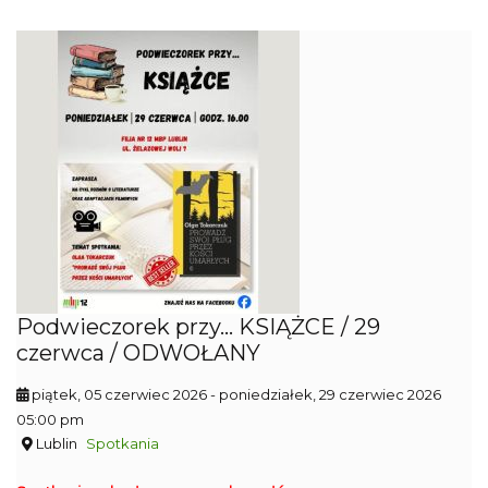
Podwieczorek przy... KSIĄŻCE / 29
czerwca / ODWOŁANY
piątek, 05 czerwiec 2026
- poniedziałek, 29 czerwiec 2026
05:00 pm
Lublin
Spotkania