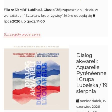
Filia nr 39 MBP Lublin (ul. Głuska 138)
zaprasza do udziału w
warsztatach "Sztuka w kropli żywicy", które odbędą się
8
lipca 2026 r. o godz. 14.00
.
Szczegóły wydarzenia
Dialog
akwareli:
Aquarelle
Pyrénéenne
i Grupa
Lubelska / 19
sierpnia
poniedziałek, 15
czerwiec 2026
-