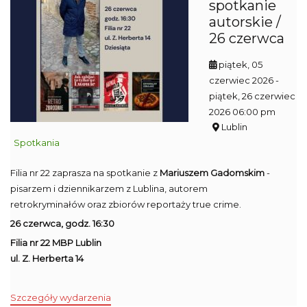
spotkanie
autorskie /
26 czerwca
piątek, 05
czerwiec 2026
-
piątek, 26 czerwiec
2026 06:00 pm
Lublin
Spotkania
Filia nr 22 zaprasza na spotkanie z
Mariuszem Gadomskim
-
pisarzem i dziennikarzem z Lublina, autorem
retrokryminałów oraz zbiorów reportaży true crime.
26 czerwca, godz. 16:30
Filia nr 22 MBP Lublin
ul. Z. Herberta 14
Szczegóły wydarzenia