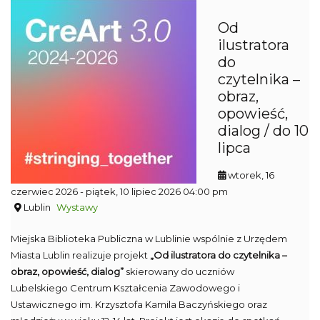
Od
ilustratora
do
czytelnika –
obraz,
opowieść,
dialog / do 10
lipca
wtorek, 16
czerwiec 2026
- piątek, 10 lipiec 2026 04:00 pm
Lublin
Wystawy
Miejska Biblioteka Publiczna w Lublinie wspólnie z Urzędem
Miasta Lublin realizuje projekt
„Od ilustratora do czytelnika –
obraz, opowieść, dialog”
skierowany do uczniów
Lubelskiego Centrum Kształcenia Zawodowego i
Ustawicznego im. Krzysztofa Kamila Baczyńskiego oraz