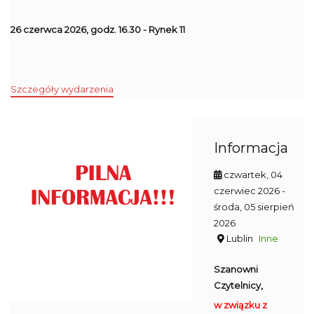
26 czerwca 2026, godz. 16.30 - Rynek 11
Szczegóły wydarzenia
Informacja
czwartek, 04
czerwiec 2026
-
środa, 05 sierpień
2026
Lublin
Inne
Szanowni
Czytelnicy,
w związku z