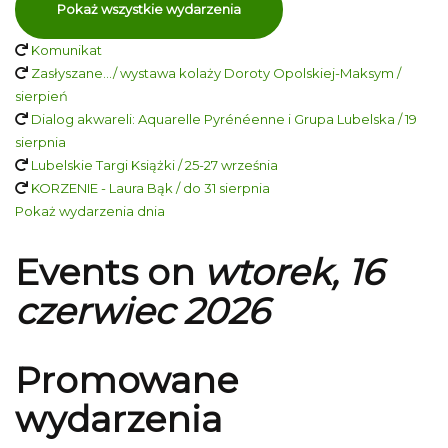
Pokaż wszystkie wydarzenia
Komunikat
Zasłyszane…/ wystawa kolaży Doroty Opolskiej-Maksym /
sierpień
Dialog akwareli: Aquarelle Pyrénéenne i Grupa Lubelska / 19
sierpnia
Lubelskie Targi Książki / 25-27 września
KORZENIE - Laura Bąk / do 31 sierpnia
Pokaż wydarzenia dnia
Events on
wtorek, 16
czerwiec 2026
Promowane
wydarzenia