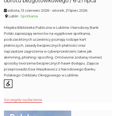
obrotu bezgotówkowego / 6-21 lipca
sobota, 13 czerwiec 2026
- wtorek, 21 lipiec 2026
Lublin
Spotkania
Miejska Biblioteka Publiczna w Lublinie i Narodowy Bank
Polski zapraszają seniorów na wyjątkowe spotkania,
podczas których uczestnicy poznają rodzaje kart
płatniczych, zasady bezpiecznych płatności oraz
najczęstsze zagrożenia w cyberprzestrzeni, takie jak
skimming, phishing i spoofing. Omówione zostaną również
sposoby tworzenia bezpiecznych haseł dostępu. Zajęcia
przeprowadzi Ewa Waszkiewicz z Narodowego Banku
Polskiego Oddziału Okręgowego w Lublinie.
Szczegóły wydarzenia