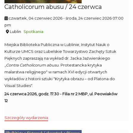
Catholicorum abusu / 24 czerwca
czwartek, 04 czerwiec 2026
- środa, 24 czerwiec 2026 07:00
pm
Lublin
Spotkania
Miejska Biblioteka Publiczna w Lublinie, Instytut Nauk o
Kulturze UMCS oraz Lubelskie Towarzystwo Zachęty Sztuk
Pięknych zapraszają na wykład dr. Jacka Jaźwierskiego
„
Contra Catholicorum abusu
. Protestancka krytyka
malarstwa religijnego" w ramach XVI edycji otwartych
wykładów z historii sztuki "Krytyka obrazu – od Platona do
Visual Studies".
24 czerwca 2026, godz. 17.30 - Filia nr 2 MBP, ul. Peowiaków
12
Szczegóły wydarzenia