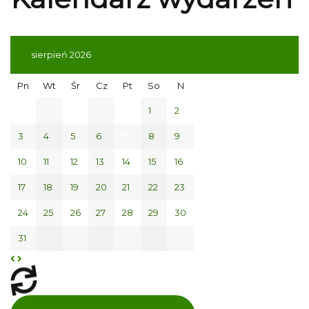
sierpień 2026
Pn
Wt
Śr
Cz
Pt
So
N
1
2
3
4
5
6
7
8
9
10
11
12
13
14
15
16
17
18
19
20
21
22
23
24
25
26
27
28
29
30
31