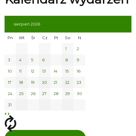
sierpień 2026
Pn
Wt
Śr
Cz
Pt
So
N
1
2
3
4
5
6
7
8
9
10
11
12
13
14
15
16
17
18
19
20
21
22
23
24
25
26
27
28
29
30
31