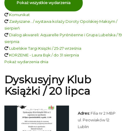
Pokaż wszystkie wydarzenia
Komunikat
Zasłyszane…/ wystawa kolaży Doroty Opolskiej-Maksym /
sierpień
Dialog akwareli: Aquarelle Pyrénéenne i Grupa Lubelska / 19
sierpnia
Lubelskie Targi Książki / 25-27 września
KORZENIE - Laura Bąk / do 31 sierpnia
Pokaż wydarzenia dnia
Dyskusyjny Klub
Książki / 20 lipca
Adres:
Filia nr 2 MBP
ul. Peowiaków 12
Lublin