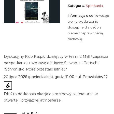
Kategoria:
Spotkania
Informacja o cenie
wstęp
wolny, wydarzenie
dostępne dla osób z
niepełnosprawnością
ruchową
Dyskusyjny Klub Książki działający w Filii nr 2 MBP zaprasza
na spotkanie i rozmowę o książce Sławomira Gortycha
"Schronisko, które przestało istnieć".
20 lipca
2026 (poniedziałek), godz. 11.00 - ul. Peowiaków 12
DKK to doskonała okazja do rozmowy o literaturze w
otwartej i przyjaznej atmosferze.
MAPA