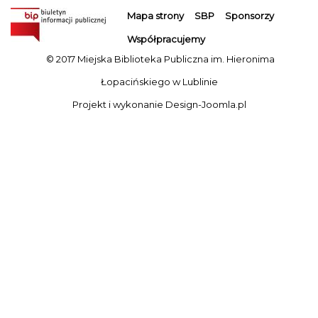
Mapa strony
SBP
Sponsorzy
Współpracujemy
© 2017 Miejska Biblioteka Publiczna im. Hieronima
Łopacińskiego w Lublinie
Projekt i wykonanie
Design-Joomla.pl