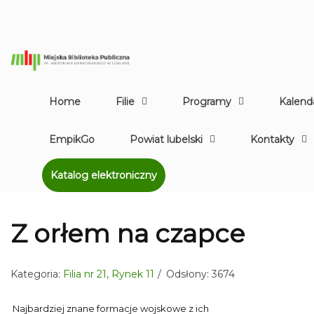
Home
Filie
Programy
Kalend
EmpikGo
Powiat lubelski
Kontakty
Katalog elektroniczny
Z orłem na czapce
Kategoria:
Filia nr 21, Rynek 11
Odsłony: 3674
Najbardziej znane formacje wojskowe z ich