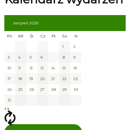
sierpień 2026
Pn
Wt
Śr
Cz
Pt
So
N
1
2
3
4
5
6
7
8
9
10
11
12
13
14
15
16
17
18
19
20
21
22
23
24
25
26
27
28
29
30
31