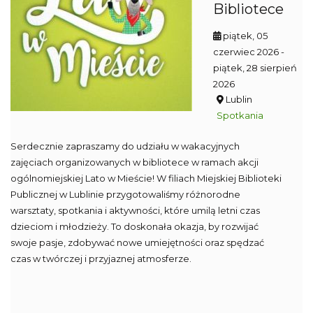
Bibliotece
piątek, 05
czerwiec 2026
-
piątek, 28 sierpień
2026
Lublin
Spotkania
Serdecznie zapraszamy do udziału w wakacyjnych
zajęciach organizowanych w bibliotece w ramach akcji
ogólnomiejskiej Lato w Mieście! W filiach Miejskiej Biblioteki
Publicznej w Lublinie przygotowaliśmy różnorodne
warsztaty, spotkania i aktywności, które umilą letni czas
dzieciom i młodzieży. To doskonała okazja, by rozwijać
swoje pasje, zdobywać nowe umiejętności oraz spędzać
czas w twórczej i przyjaznej atmosferze.