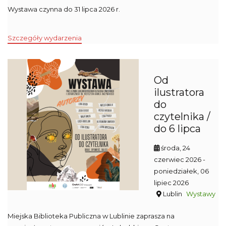
Wystawa czynna do 31 lipca 2026 r.
Szczegóły wydarzenia
Od
ilustratora
do
czytelnika /
do 6 lipca
środa, 24
czerwiec 2026
-
poniedziałek, 06
lipiec 2026
Lublin
Wystawy
Miejska Biblioteka Publiczna w Lublinie zaprasza na