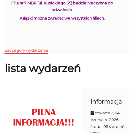
Filia nr 7 MBP (ul. Kunickiego 35) będzie nieczynna do
odwołania.
Książki można zwracać we wszystkich filiach.
Szczegóły wydarzenia
lista wydarzeń
Informacja
czwartek, 04
czerwiec 2026
-
środa, 05 sierpień