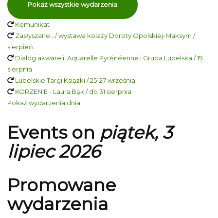
Pokaż wszystkie wydarzenia
Komunikat
Zasłyszane…/ wystawa kolaży Doroty Opolskiej-Maksym /
sierpień
Dialog akwareli: Aquarelle Pyrénéenne i Grupa Lubelska / 19
sierpnia
Lubelskie Targi Książki / 25-27 września
KORZENIE - Laura Bąk / do 31 sierpnia
Pokaż wydarzenia dnia
Events on
piątek, 3
lipiec 2026
Promowane
wydarzenia