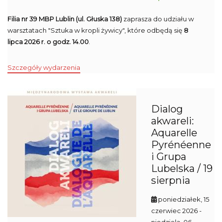
Filia nr 39 MBP Lublin (ul. Głuska 138)
zaprasza do udziału w
warsztatach "Sztuka w kropli żywicy", które odbędą się
8
lipca 2026 r. o godz. 14.00
.
Szczegóły wydarzenia
Dialog
akwareli:
Aquarelle
Pyrénéenne
i Grupa
Lubelska / 19
sierpnia
poniedziałek, 15
czerwiec 2026
-