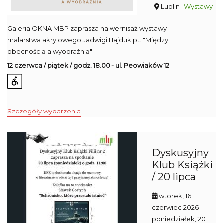
Lublin
Wystawy
Galeria OKNA MBP zaprasza na wernisaż wystawy
malarstwa akrylowego Jadwigi Hajduk pt. "Między
obecnością a wyobraźnią"
12 czerwca / piątek / godz. 18.00 - ul. Peowiaków 12
Szczegóły wydarzenia
Dyskusyjny
Klub Książki
/ 20 lipca
wtorek, 16
czerwiec 2026
-
poniedziałek, 20