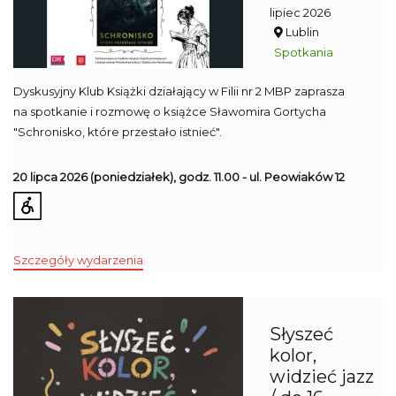
lipiec 2026
Lublin
Spotkania
Dyskusyjny Klub Książki działający w Filii nr 2 MBP zaprasza
na spotkanie i rozmowę o książce Sławomira Gortycha
"Schronisko, które przestało istnieć".
20 lipca 2026
(poniedziałek), godz. 11.00 - ul. Peowiaków 12
Szczegóły wydarzenia
Słyszeć
kolor,
widzieć jazz