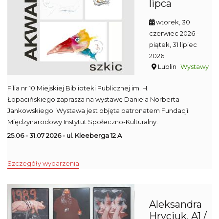
lipca
wtorek, 30
czerwiec 2026
-
piątek, 31 lipiec
2026
Lublin
Wystawy
Filia nr 10 Miejskiej Biblioteki Publicznej im. H.
Łopacińskiego zaprasza na wystawę Daniela Norberta
Jankowskiego. Wystawa jest objęta patronatem Fundacji:
Międzynarodowy Instytut Społeczno-Kulturalny.
25.06 - 31.07 2026 - ul. Kleeberga 12 A
Szczegóły wydarzenia
Aleksandra
Hryciuk. A1 /