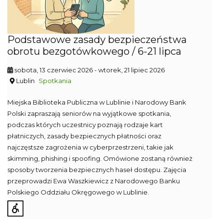
Podstawowe zasady bezpieczeństwa
obrotu bezgotówkowego / 6-21 lipca
sobota, 13 czerwiec 2026
- wtorek, 21 lipiec 2026
Lublin
Spotkania
Miejska Biblioteka Publiczna w Lublinie i Narodowy Bank
Polski zapraszają seniorów na wyjątkowe spotkania,
podczas których uczestnicy poznają rodzaje kart
płatniczych, zasady bezpiecznych płatności oraz
najczęstsze zagrożenia w cyberprzestrzeni, takie jak
skimming, phishing i spoofing. Omówione zostaną również
sposoby tworzenia bezpiecznych haseł dostępu. Zajęcia
przeprowadzi Ewa Waszkiewicz z Narodowego Banku
Polskiego Oddziału Okręgowego w Lublinie.