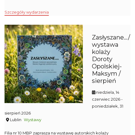
Szczegóły wydarzenia
Zasłyszane…/
wystawa
kolaży
Doroty
Opolskiej-
Maksym /
sierpień
niedziela, 14
czerwiec 2026
-
poniedziałek, 31
sierpień 2026
Lublin
Wystawy
Filia nr 10 MBP zaprasza na wystawę autorskich kolaży