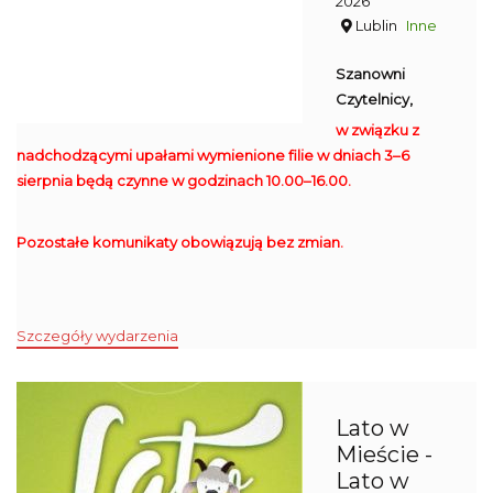
2026
Lublin
Inne
Szanowni
Czytelnicy,
w związku z
nadchodzącymi upałami wymienione filie w dniach 3–6
sierpnia będą czynne w godzinach 10.00–16.00.
Pozostałe komunikaty obowiązują bez zmian.
Szczegóły wydarzenia
Lato w
Mieście -
Lato w