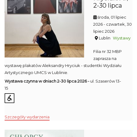
2-30 lipca
środa, 01 lipiec
2026
- czwartek, 30
lipiec 2026
Lublin
Wystawy
Filia nr 32 MBP
zaprasza na
wystawę plakatów Aleksandry Hryciuk - studentki Wydziału
Artystycznego UMCS w Lublinie.
Wystawa czynna w dniach 2-30 lipca 2026 -
ul. Szaserów 13-
15
Szczegóły wydarzenia