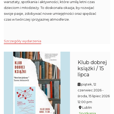
warsztaty, spotkania i aktywności, które umilą letni czas
dzieciom i młodzieży. To doskonała okazja, by rozwijać
swoje pasje, zdobywać nowe umiejętności oraz spędzać
czas w twórczej i przyjaznej atmosferze.
Szczegóły wydarzenia
Klub dobrej
książki / 15
lipca
piątek, 12
czerwiec 2026
-
środa, 15 lipiec 2026
12:00 pm
Lublin
Spotkania