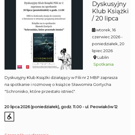
Dyskusyjny
Klub Książki
/ 20 lipca
wtorek, 16
czerwiec 2026
-
poniedziałek, 20
lipiec 2026
Lublin
Spotkania
Dyskusyjny Klub Książki działający w Filii nr 2 MBP zaprasza
na spotkanie i rozmowę o książce Sławomira Gortycha
"Schronisko, które przestało istnieć".
20 lipca 2026
(poniedziałek), godz. 11.00 - ul. Peowiaków 12