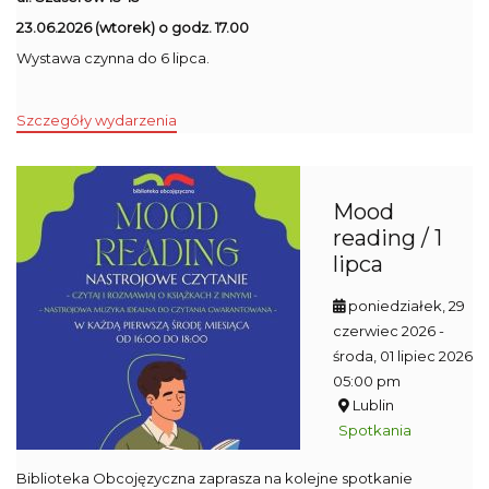
23.06.2026 (wtorek) o godz. 17.00
Wystawa czynna do 6 lipca.
Szczegóły wydarzenia
Mood
reading / 1
lipca
poniedziałek, 29
czerwiec 2026
-
środa, 01 lipiec 2026
05:00 pm
Lublin
Spotkania
Biblioteka Obcojęzyczna zaprasza na kolejne spotkanie