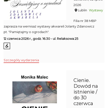
2026
Lublin
Wystawy
Filia nr 38 MBP
zaprasza na wernisaż wystawy akwareli Jolanty Zdanowicz
pt. "Pamiętajmy o ogrodach".
12 czerwca 2026 r., godz. 16.30 - ul. Relaksowa 25
Szczegóły wydarzenia
Cienie.
Dowód na
istnienie /
do 30
czerwca