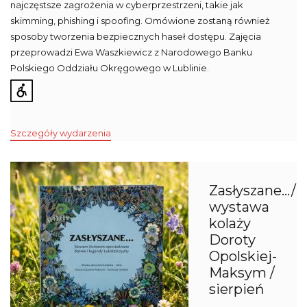
najczęstsze zagrożenia w cyberprzestrzeni, takie jak
skimming, phishing i spoofing. Omówione zostaną również
sposoby tworzenia bezpiecznych haseł dostępu. Zajęcia
przeprowadzi Ewa Waszkiewicz z Narodowego Banku
Polskiego Oddziału Okręgowego w Lublinie.
Szczegóły wydarzenia
Zasłyszane…/
wystawa
kolaży
Doroty
Opolskiej-
Maksym /
sierpień