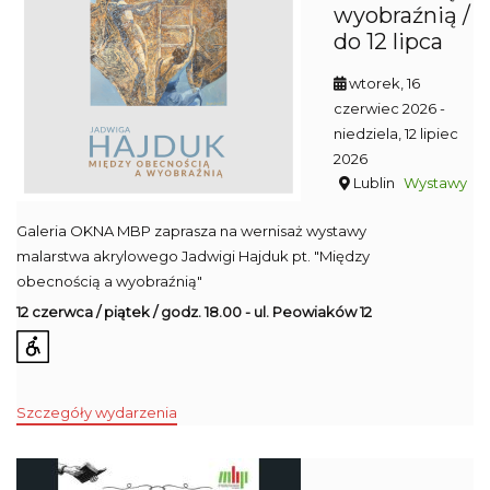
wyobraźnią /
do 12 lipca
wtorek, 16
czerwiec 2026
-
niedziela, 12 lipiec
2026
Lublin
Wystawy
Galeria OKNA MBP zaprasza na wernisaż wystawy
malarstwa akrylowego Jadwigi Hajduk pt. "Między
obecnością a wyobraźnią"
12 czerwca / piątek / godz. 18.00 - ul. Peowiaków 12
Szczegóły wydarzenia