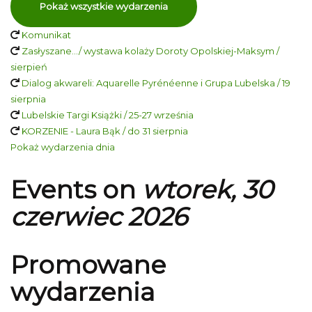
Pokaż wszystkie wydarzenia
Komunikat
Zasłyszane…/ wystawa kolaży Doroty Opolskiej-Maksym /
sierpień
Dialog akwareli: Aquarelle Pyrénéenne i Grupa Lubelska / 19
sierpnia
Lubelskie Targi Książki / 25-27 września
KORZENIE - Laura Bąk / do 31 sierpnia
Pokaż wydarzenia dnia
Events on
wtorek, 30
czerwiec 2026
Promowane
wydarzenia