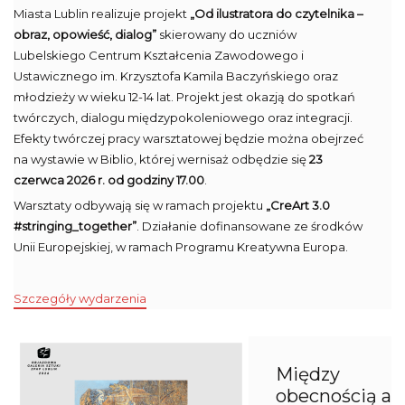
Miasta Lublin realizuje projekt
„Od ilustratora do czytelnika –
obraz, opowieść, dialog”
skierowany do uczniów
Lubelskiego Centrum Kształcenia Zawodowego i
Ustawicznego im. Krzysztofa Kamila Baczyńskiego oraz
młodzieży w wieku 12-14 lat. Projekt jest okazją do spotkań
twórczych, dialogu międzypokoleniowego oraz integracji.
Efekty twórczej pracy warsztatowej będzie można obejrzeć
na wystawie w Biblio, której wernisaż odbędzie się
23
czerwca 2026 r. od godziny 17.00
.
Warsztaty odbywają się w ramach projektu
„CreArt 3.0
#stringing_together”
. Działanie dofinansowane ze środków
Unii Europejskiej, w ramach Programu Kreatywna Europa.
Szczegóły wydarzenia
Między
obecnością a