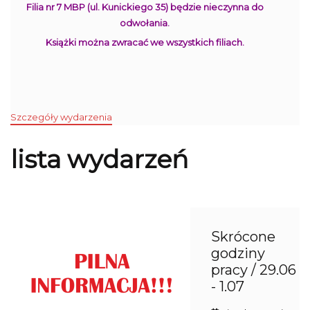
Filia nr 7 MBP (ul. Kunickiego 35) będzie nieczynna do
odwołania.
Książki można zwracać we wszystkich filiach.
Szczegóły wydarzenia
lista wydarzeń
Skrócone
godziny
pracy / 29.06
- 1.07