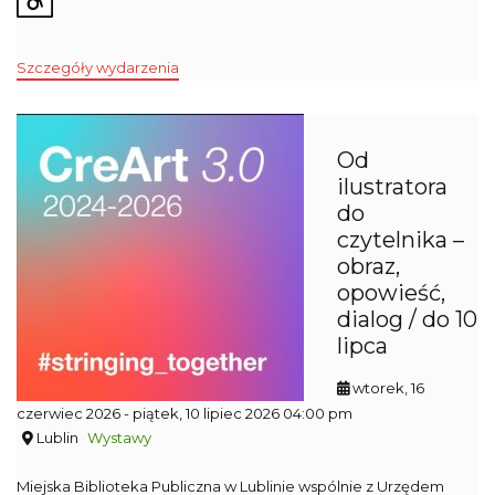
Szczegóły wydarzenia
Od
ilustratora
do
czytelnika –
obraz,
opowieść,
dialog / do 10
lipca
wtorek, 16
czerwiec 2026
- piątek, 10 lipiec 2026 04:00 pm
Lublin
Wystawy
Miejska Biblioteka Publiczna w Lublinie wspólnie z Urzędem