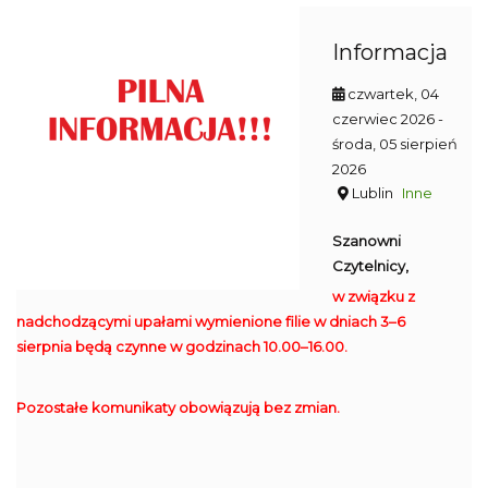
Informacja
czwartek, 04
czerwiec 2026
-
środa, 05 sierpień
2026
Lublin
Inne
Szanowni
Czytelnicy,
w związku z
nadchodzącymi upałami wymienione filie w dniach 3–6
sierpnia będą czynne w godzinach 10.00–16.00.
Pozostałe komunikaty obowiązują bez zmian.