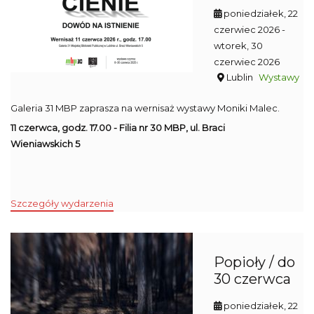
poniedziałek, 22
czerwiec 2026
-
wtorek, 30
czerwiec 2026
Lublin
Wystawy
Galeria 31 MBP zaprasza na wernisaż wystawy Moniki Malec.
11 czerwca, godz. 17.00 - Filia nr 30 MBP, ul. Braci
Wieniawskich 5
Szczegóły wydarzenia
Popioły / do
30 czerwca
poniedziałek, 22