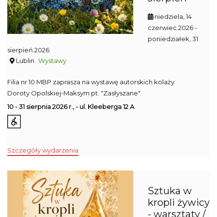
niedziela, 14
czerwiec 2026
-
poniedziałek, 31
sierpień 2026
Lublin
Wystawy
Filia nr 10 MBP zaprasza na wystawę autorskich kolaży
Doroty Opolskiej-Maksym pt. "Zasłyszane".
10 - 31 sierpnia 2026 r., - ul. Kleeberga 12 A
Szczegóły wydarzenia
Sztuka w
kropli żywicy
- warsztaty /