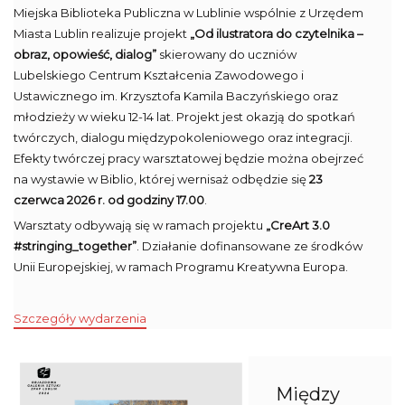
Miejska Biblioteka Publiczna w Lublinie wspólnie z Urzędem
Miasta Lublin realizuje projekt
„Od ilustratora do czytelnika –
obraz, opowieść, dialog”
skierowany do uczniów
Lubelskiego Centrum Kształcenia Zawodowego i
Ustawicznego im. Krzysztofa Kamila Baczyńskiego oraz
młodzieży w wieku 12-14 lat. Projekt jest okazją do spotkań
twórczych, dialogu międzypokoleniowego oraz integracji.
Efekty twórczej pracy warsztatowej będzie można obejrzeć
na wystawie w Biblio, której wernisaż odbędzie się
23
czerwca 2026 r. od godziny 17.00
.
Warsztaty odbywają się w ramach projektu
„CreArt 3.0
#stringing_together”
. Działanie dofinansowane ze środków
Unii Europejskiej, w ramach Programu Kreatywna Europa.
Szczegóły wydarzenia
Między