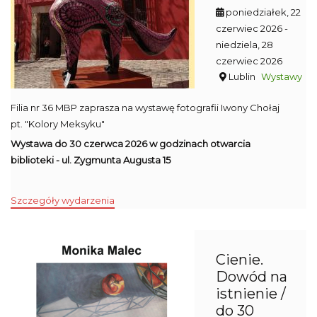
poniedziałek, 22
czerwiec 2026
-
niedziela, 28
czerwiec 2026
Lublin
Wystawy
Filia nr 36 MBP zaprasza na wystawę fotografii Iwony Chołaj
pt. "Kolory Meksyku"
Wystawa do 30 czerwca 2026 w godzinach otwarcia
biblioteki - ul. Zygmunta Augusta 15
Szczegóły wydarzenia
Cienie.
Dowód na
istnienie /
do 30