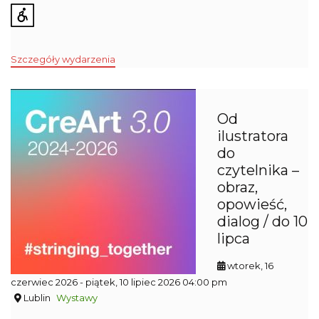
Szczegóły wydarzenia
Od
ilustratora
do
czytelnika –
obraz,
opowieść,
dialog / do 10
lipca
wtorek, 16
czerwiec 2026
- piątek, 10 lipiec 2026 04:00 pm
Lublin
Wystawy