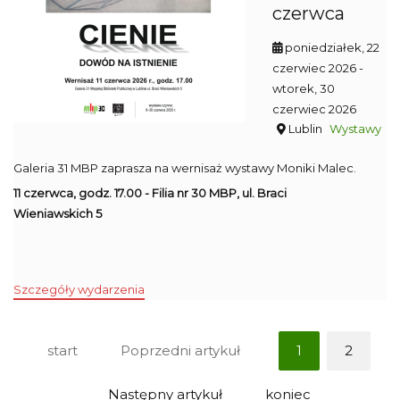
czerwca
poniedziałek, 22
czerwiec 2026
-
wtorek, 30
czerwiec 2026
Lublin
Wystawy
Galeria 31 MBP zaprasza na wernisaż wystawy Moniki Malec.
11 czerwca, godz. 17.00 - Filia nr 30 MBP, ul. Braci
Wieniawskich 5
Szczegóły wydarzenia
start
Poprzedni artykuł
1
2
Następny artykuł
koniec