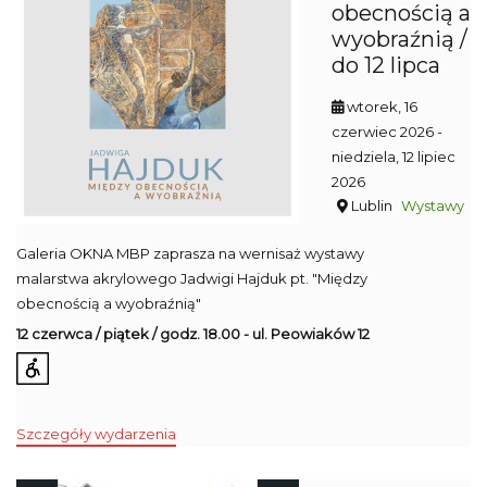
obecnością a
wyobraźnią /
do 12 lipca
wtorek, 16
czerwiec 2026
-
niedziela, 12 lipiec
2026
Lublin
Wystawy
Galeria OKNA MBP zaprasza na wernisaż wystawy
malarstwa akrylowego Jadwigi Hajduk pt. "Między
obecnością a wyobraźnią"
12 czerwca / piątek / godz. 18.00 - ul. Peowiaków 12
Szczegóły wydarzenia