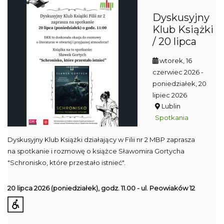
Dyskusyjny
Klub Książki
/ 20 lipca
wtorek, 16
czerwiec 2026
-
poniedziałek, 20
lipiec 2026
Lublin
Spotkania
Dyskusyjny Klub Książki działający w Filii nr 2 MBP zaprasza
na spotkanie i rozmowę o książce Sławomira Gortycha
"Schronisko, które przestało istnieć".
20 lipca 2026
(poniedziałek), godz. 11.00 - ul. Peowiaków 12