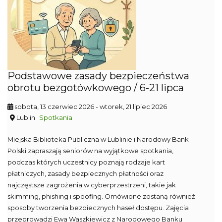
Podstawowe zasady bezpieczeństwa
obrotu bezgotówkowego / 6-21 lipca
sobota, 13 czerwiec 2026
- wtorek, 21 lipiec 2026
Lublin
Spotkania
Miejska Biblioteka Publiczna w Lublinie i Narodowy Bank
Polski zapraszają seniorów na wyjątkowe spotkania,
podczas których uczestnicy poznają rodzaje kart
płatniczych, zasady bezpiecznych płatności oraz
najczęstsze zagrożenia w cyberprzestrzeni, takie jak
skimming, phishing i spoofing. Omówione zostaną również
sposoby tworzenia bezpiecznych haseł dostępu. Zajęcia
przeprowadzi Ewa Waszkiewicz z Narodowego Banku