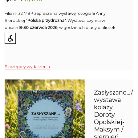
Filia nr 32 MBP zaprasza na wystawę fotografii Anny
Sierockiej "
Polska przydrożna".
Wystawa czynna w
dniach
8-30 czerwca 2026
, w godzinach pracy biblioteki.
Szczegóły wydarzenia
Zasłyszane…/
wystawa
kolaży
Doroty
Opolskiej-
Maksym /
sierpień