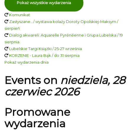
Pokaż wszystkie wydarzenia
Komunikat
Zasłyszane…/ wystawa kolaży Doroty Opolskiej-Maksym /
sierpień
Dialog akwareli: Aquarelle Pyrénéenne i Grupa Lubelska / 19
sierpnia
Lubelskie Targi Książki / 25-27 września
KORZENIE - Laura Bąk / do 31 sierpnia
Pokaż wydarzenia dnia
Events on
niedziela, 28
czerwiec 2026
Promowane
wydarzenia