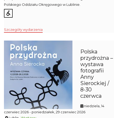
Polskiego Oddziału Okręgowego w Lublinie.
Szczegóły wydarzenia
Polska
przydrożna –
wystawa
fotografii
Anny
Sierockiej /
8-30
czerwca
niedziela, 14
czerwiec 2026
- poniedziałek, 29 czerwiec 2026
Lublin
Wystawy