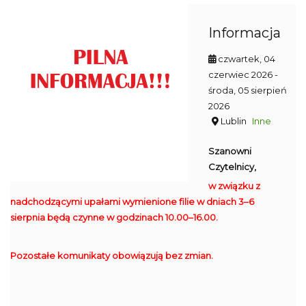
Informacja
czwartek, 04
czerwiec 2026
-
środa, 05 sierpień
2026
Lublin
Inne
Szanowni
Czytelnicy,
w związku z
nadchodzącymi upałami wymienione filie w dniach 3–6
sierpnia będą czynne w godzinach 10.00–16.00.
Pozostałe komunikaty obowiązują bez zmian.