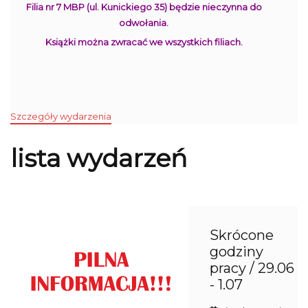
Filia nr 7 MBP (ul. Kunickiego 35) będzie nieczynna do
odwołania.
Książki można zwracać we wszystkich filiach.
Szczegóły wydarzenia
lista wydarzeń
Skrócone
godziny
pracy / 29.06
- 1.07