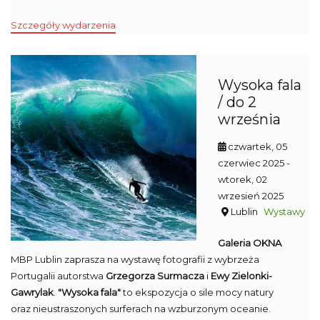
Szczegóły wydarzenia
Wysoka fala
/ do 2
września
czwartek, 05
czerwiec 2025
-
wtorek, 02
wrzesień 2025
Lublin
Wystawy
Galeria OKNA
MBP Lublin zaprasza na wystawę fotografii z wybrzeża
Portugalii autorstwa
Grzegorza Surmacza
i
Ewy Zielonki-
Gawrylak
.
"Wysoka fala"
to ekspozycja o sile mocy natury
oraz nieustraszonych surferach na wzburzonym oceanie.