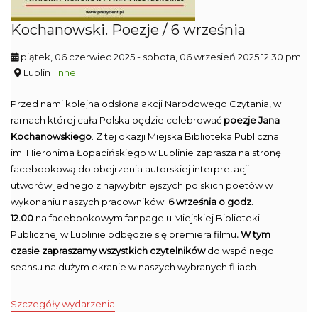
Kochanowski. Poezje / 6 września
piątek, 06 czerwiec 2025
- sobota, 06 wrzesień 2025 12:30 pm
Lublin
Inne
Przed nami kolejna odsłona akcji Narodowego Czytania, w
ramach której cała Polska będzie celebrować
poezje Jana
Kochanowskiego
. Z tej okazji Miejska Biblioteka Publiczna
im. Hieronima Łopacińskiego w Lublinie zaprasza na stronę
facebookową do obejrzenia autorskiej interpretacji
utworów jednego z najwybitniejszych polskich poetów w
wykonaniu naszych pracowników.
6 września o godz.
12.00
na facebookowym fanpage'u Miejskiej Biblioteki
Publicznej w Lublinie odbędzie się premiera filmu
. W tym
czasie zapraszamy wszystkich czytelników
do wspólnego
seansu na dużym ekranie w naszych wybranych filiach.
Szczegóły wydarzenia