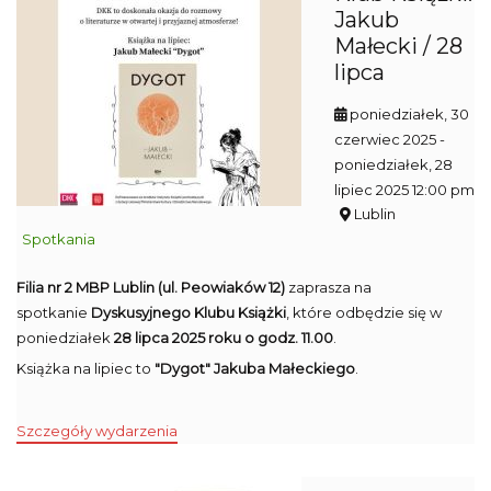
Jakub
Małecki / 28
lipca
poniedziałek, 30
czerwiec 2025
-
poniedziałek, 28
lipiec 2025 12:00 pm
Lublin
Spotkania
Filia nr 2 MBP Lublin (ul. Peowiaków 12)
zaprasza na
spotkanie
Dyskusyjnego Klubu Książki
, które odbędzie się w
poniedziałek
28 lipca 2025 roku o godz. 11.00
.
Książka na lipiec to
"Dygot" Jakuba Małeckiego
.
Szczegóły wydarzenia