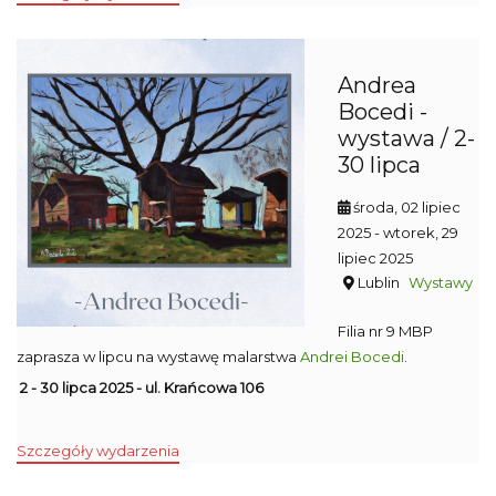
Andrea
Bocedi -
wystawa / 2-
30 lipca
środa, 02 lipiec
2025
- wtorek, 29
lipiec 2025
Lublin
Wystawy
Filia nr 9 MBP
zaprasza w lipcu na wystawę malarstwa
Andrei Bocedi
.
2 - 30 lipca 2025 - ul. Krańcowa 106
Szczegóły wydarzenia