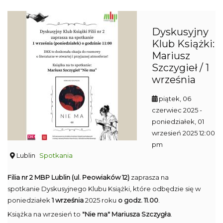
Dyskusyjny
Klub Książki:
Mariusz
Szczygieł / 1
września
piątek, 06
czerwiec 2025
-
poniedziałek, 01
wrzesień 2025 12:00
pm
Lublin
Spotkania
Filia nr 2 MBP Lublin (ul. Peowiaków 12)
zaprasza na
spotkanie Dyskusyjnego Klubu Książki, które odbędzie się w
poniedziałek
1 września
2025 roku
o godz. 11.00
.
Książka na wrzesień to
"Nie ma" Mariusza Szczygła
.