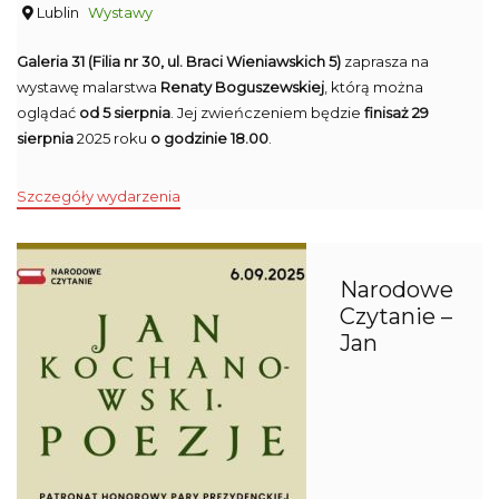
Lublin
Wystawy
Galeria 31 (Filia nr 30, ul. Braci Wieniawskich 5)
zaprasza na
wystawę malarstwa
Renaty Boguszewskiej
, którą można
oglądać
od 5 sierpnia
. Jej zwieńczeniem będzie
finisaż 29
sierpnia
2025 roku
o godzinie 18.00
.
Szczegóły wydarzenia
Narodowe
Czytanie –
Jan