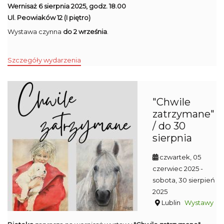
Wernisaż 6 sierpnia 2025, godz. 18.00
Ul. Peowiaków 12 (I piętro)
Wystawa czynna
do 2 września
.
Szczegóły wydarzenia
"Chwile
zatrzymane"
/ do 30
sierpnia
czwartek, 05
czerwiec 2025
-
sobota, 30 sierpień
2025
Lublin
Wystawy