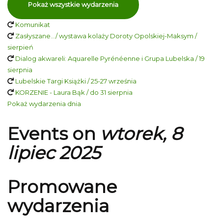
Pokaż wszystkie wydarzenia
Komunikat
Zasłyszane…/ wystawa kolaży Doroty Opolskiej-Maksym /
sierpień
Dialog akwareli: Aquarelle Pyrénéenne i Grupa Lubelska / 19
sierpnia
Lubelskie Targi Książki / 25-27 września
KORZENIE - Laura Bąk / do 31 sierpnia
Pokaż wydarzenia dnia
Events on
wtorek, 8
lipiec 2025
Promowane
wydarzenia