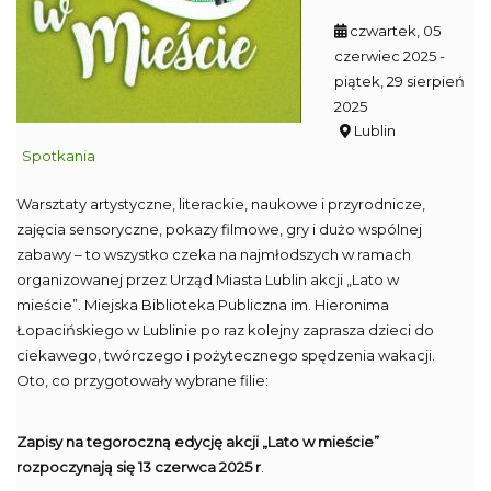
czwartek, 05
czerwiec 2025
-
piątek, 29 sierpień
2025
Lublin
Spotkania
Warsztaty artystyczne, literackie, naukowe i przyrodnicze,
zajęcia sensoryczne, pokazy filmowe, gry i dużo wspólnej
zabawy – to wszystko czeka na najmłodszych w ramach
organizowanej przez Urząd Miasta Lublin akcji „Lato w
mieście”. Miejska Biblioteka Publiczna im. Hieronima
Łopacińskiego w Lublinie po raz kolejny zaprasza dzieci do
ciekawego, twórczego i pożytecznego spędzenia wakacji.
Oto, co przygotowały wybrane filie:
Zapisy na tegoroczną edycję akcji „Lato w mieście”
rozpoczynają się 13 czerwca 2025 r
.