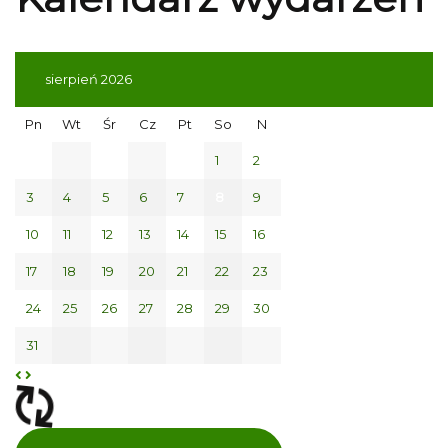
sierpień 2026
Pn
Wt
Śr
Cz
Pt
So
N
1
2
3
4
5
6
7
8
9
10
11
12
13
14
15
16
17
18
19
20
21
22
23
24
25
26
27
28
29
30
31