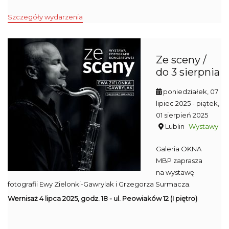
Szczegóły wydarzenia
Ze sceny /
do 3 sierpnia
poniedziałek, 07
lipiec 2025
- piątek,
01 sierpień 2025
Lublin
Wystawy
Galeria OKNA
MBP zaprasza
na wystawę
fotografii Ewy Zielonki-Gawrylak i Grzegorza Surmacza.
Wernisaż 4 lipca 2025, godz. 18 - ul. Peowiaków 12 (I piętro)