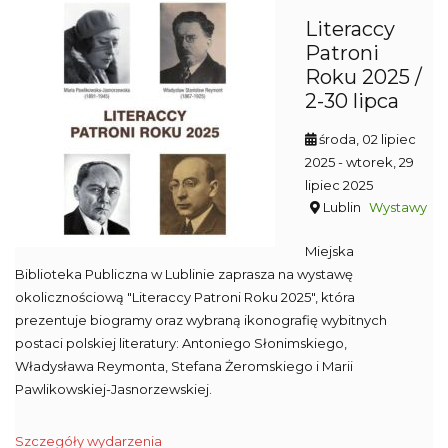
Literaccy
Patroni
Roku 2025 /
2-30 lipca
środa, 02 lipiec
2025
- wtorek, 29
lipiec 2025
Lublin
Wystawy
Miejska
Biblioteka Publiczna w Lublinie zaprasza na wystawę
okolicznościową "Literaccy Patroni Roku 2025", która
prezentuje biogramy oraz wybraną ikonografię wybitnych
postaci polskiej literatury: Antoniego Słonimskiego,
Władysława Reymonta, Stefana Żeromskiego i Marii
Pawlikowskiej-Jasnorzewskiej.
Szczegóły wydarzenia