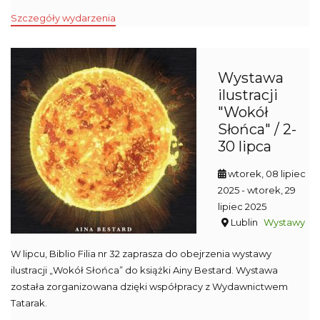
Szczegóły wydarzenia
Wystawa
ilustracji
"Wokół
Słońca" / 2-
30 lipca
wtorek, 08 lipiec
2025
- wtorek, 29
lipiec 2025
Lublin
Wystawy
W lipcu, Biblio Filia nr 32 zaprasza do obejrzenia wystawy
ilustracji „Wokół Słońca” do książki Ainy Bestard. Wystawa
została zorganizowana dzięki współpracy z Wydawnictwem
Tatarak.