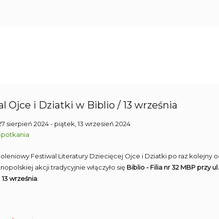
l Ojce i Dziatki w Biblio / 13 września
27 sierpień 2024
- piątek, 13 wrzesień 2024
Spotkania
leniowy Festiwal Literatury Dziecięcej Ojce i Dziatki po raz kolejny
nopolskiej akcji tradycyjnie włączyło się
Biblio - Filia nr 32 MBP przy u
ę
13 września
.