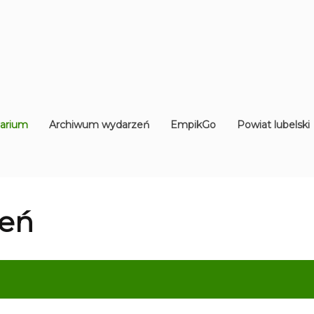
arium
Archiwum wydarzeń
EmpikGo
Powiat lubelski
eń