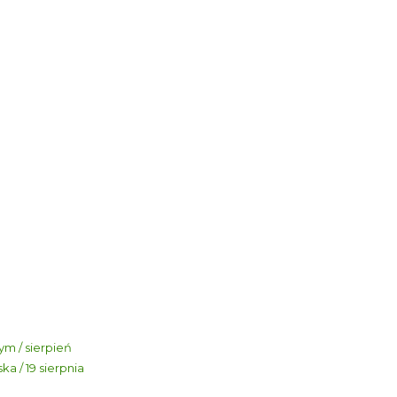
m / sierpień
a / 19 sierpnia