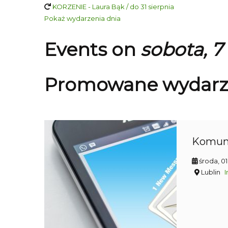
KORZENIE - Laura Bąk / do 31 sierpnia
Pokaż wydarzenia dnia
Events on
sobota, 7
Promowane wydarz
Komun
środa, 0
Lublin
I