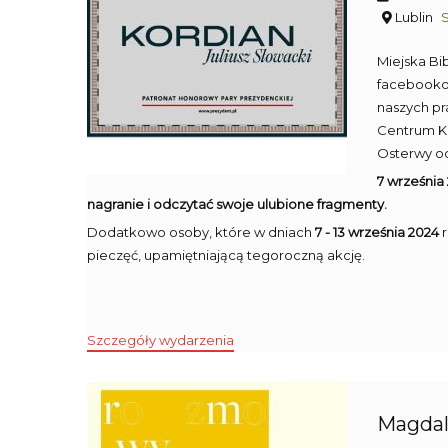
Lublin
Miejska Bi
facebookow
naszych pr
Centrum Ku
Osterwy od
7 września
nagranie i odczytać swoje ulubione fragmenty.
Dodatkowo osoby, które w dniach
7 - 13 września 2024
r
pieczęć, upamiętniającą tegoroczną akcję.
Szczegóły wydarzenia
Magdal