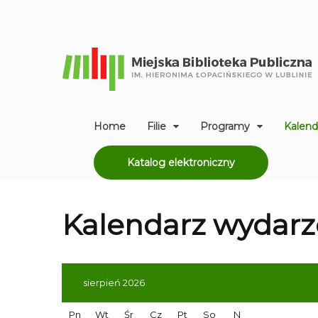
Home
Filie
Programy
Kalend
Katalog elektroniczny
Kalendarz
wydarz
sierpień 2026
Pn
Wt
Śr
Cz
Pt
So
N