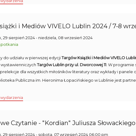
 wydarzenia
siążki i Mediów VIVELO Lublin 2024 / 7-8 wrz
, 29 sierpień 2024
- niedziela, 08 wrzesień 2024
Spotkania
 do udziału w pierwszej edycji
Targów Książki i Mediów VIVELO Lubli
l wystawienniczych
Targów Lublin przy ul. Dworcowej 11
. W programie 
 prelekcje dla wszystkich miłośników literatury oraz wykłady i panele 
blioteka Publiczna im. Hieronima Łopacińskiego w Lublinie jest par
 wydarzenia
we Czytanie - "Kordian" Juliusza Słowackiego
, 29 sierpień 2024
- sobota, 07 wrzesień 2024 06:00 pm