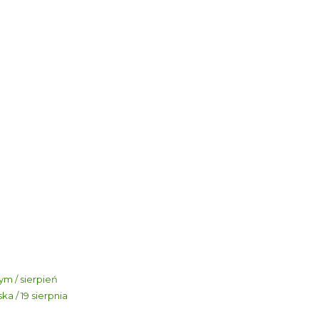
m / sierpień
a / 19 sierpnia