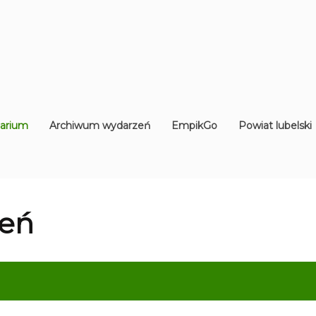
arium
Archiwum wydarzeń
EmpikGo
Powiat lubelski
eń