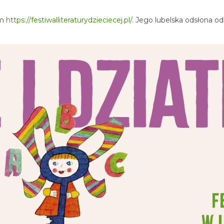
em
https://festiwalliteraturydzieciecej.pl/
. Jego lubelska odsłona o