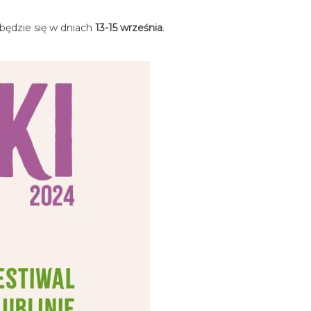
dbędzie się w dniach
13-15 września
.