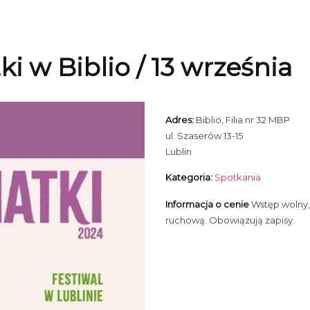
ki w Biblio / 13 września
Adres:
Biblio, Filia nr 32 MBP
ul. Szaserów 13-15
Lublin
Kategoria:
Spotkania
Informacja o cenie
Wstęp wolny,
ruchową. Obowiązują zapisy.