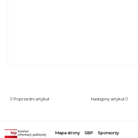
Mężczyzna z mikrofonem na tle regałów z książkami
Poprzedni artykuł
Następny artykuł
Mapa strony
SBP
Sponsorzy