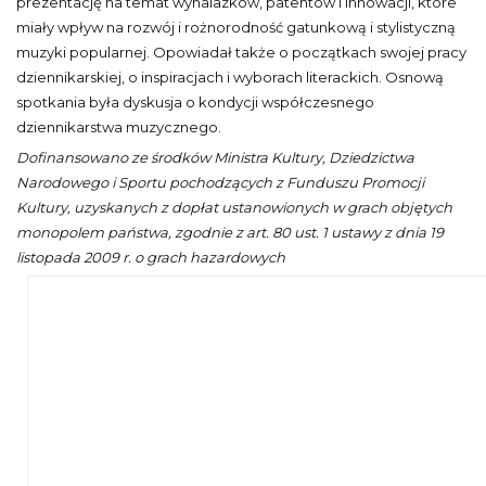
prezentację na temat wynalazków, patentów i innowacji, które
miały wpływ na rozwój i rożnorodność gatunkową i stylistyczną
muzyki popularnej. Opowiadał także o początkach swojej pracy
dziennikarskiej, o inspiracjach i wyborach literackich. Osnową
spotkania była dyskusja o kondycji współczesnego
dziennikarstwa muzycznego.
Dofinansowano ze środków Ministra Kultury, Dziedzictwa
Narodowego i Sportu pochodzących z Funduszu Promocji
Kultury, uzyskanych z dopłat ustanowionych w grach objętych
monopolem państwa, zgodnie z art. 80 ust. 1 ustawy z dnia 19
listopada 2009 r. o grach hazardowych