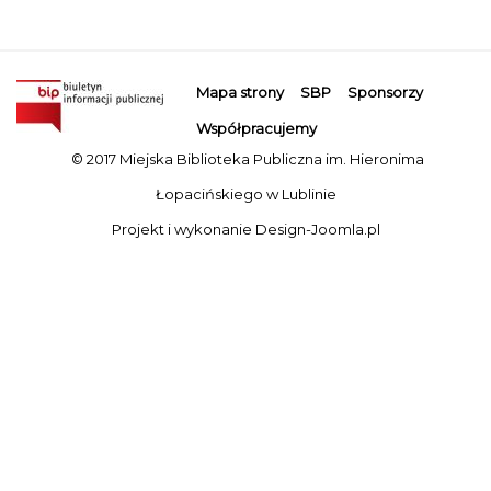
Mapa strony
SBP
Sponsorzy
Współpracujemy
© 2017 Miejska Biblioteka Publiczna im. Hieronima
Łopacińskiego w Lublinie
Projekt i wykonanie
Design-Joomla.pl