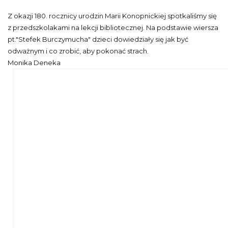
Z okazji 180. rocznicy urodzin Marii Konopnickiej spotkaliśmy się
z przedszkolakami na lekcji bibliotecznej. Na podstawie wiersza
pt."Stefek Burczymucha" dzieci dowiedziały się jak być
odważnym i co zrobić, aby pokonać strach.
Monika Deneka