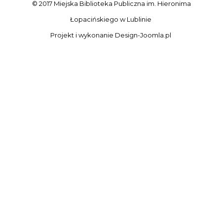
© 2017 Miejska Biblioteka Publiczna im. Hieronima
Łopacińskiego w Lublinie
Projekt i wykonanie
Design-Joomla.pl