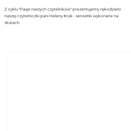
Z cyklu "Pasje naszych czytelników" prezentujemy rękodzieło
naszej czytelniczki pani Heleny Kruk - serwetki wykonane na
drutach.