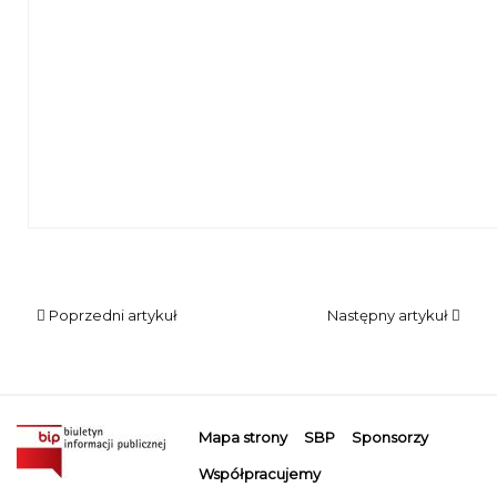
widok na pomieszczenie z fotoramami i gablotą z serwet
Poprzedni artykuł
Następny artykuł
Mapa strony
SBP
Sponsorzy
Współpracujemy