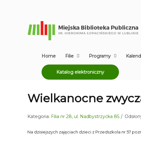
Home
Filie
Programy
Kalend
Katalog elektroniczny
Wielkanocne zwycz
Kategoria:
Filia nr 28, ul. Nadbystrzycka 85
Odsłony
Na dzisiejszych zajęciach dzieci z Przedszkola nr 57 po