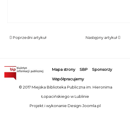
Dwóch rozmawiających mężczyzn, w tle kilka osób
Poprzedni artykuł
Następny artykuł
Mapa strony
SBP
Sponsorzy
Współpracujemy
© 2017 Miejska Biblioteka Publiczna im. Hieronima
Łopacińskiego w Lublinie
Projekt i wykonanie
Design-Joomla.pl