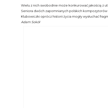
Wielu z nich swobodnie może konkurować jakością z utw
Seniora dwóch zapomnianych polskich kompozytorów z e
Klubowiczki oprócz historii życia mogły wysłuchać fr
Adam Sokół