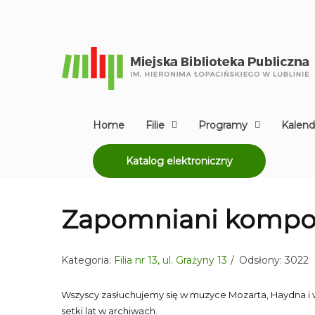
Home
Filie
Programy
Kalend
Katalog elektroniczny
Zapomniani kompo
Kategoria:
Filia nr 13, ul. Grażyny 13
Odsłony: 3022
Wszyscy zasłuchujemy się w muzyce Mozarta, Haydna i 
setki lat w archiwach.