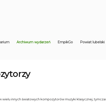
arium
Archiwum wydarzeń
EmpikGo
Powiat lubelski
zytorzy
w wielu innych światowych kompozytorów muzyki klasycznej, tymczas