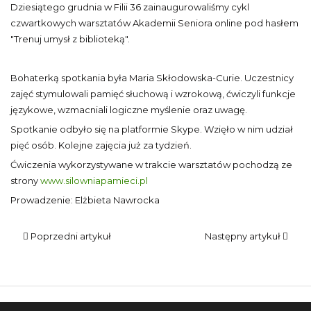
Dziesiątego grudnia w Filii 36 zainaugurowaliśmy cykl
czwartkowych warsztatów Akademii Seniora online pod hasłem
"Trenuj umysł z biblioteką".
Bohaterką spotkania była Maria Skłodowska-Curie. Uczestnicy
zajęć stymulowali pamięć słuchową i wzrokową, ćwiczyli funkcje
językowe, wzmacniali logiczne myślenie oraz uwagę.
Spotkanie odbyło się na platformie Skype. Wzięło w nim udział
pięć osób. Kolejne zajęcia już za tydzień.
Ćwiczenia wykorzystywane w trakcie warsztatów pochodzą ze
strony
www.silowniapamieci.pl
Prowadzenie: Elżbieta Nawrocka
Poprzedni artykuł
Następny artykuł