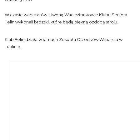
W czasie warsztatów z Iwoną Wac członkowie Klubu Seniora
Felin wykonali broszki, które będą piękną ozdobą stroju.
Klub Felin działa w ramach Zespołu Ośrodków Wsparcia w
Lublinie.