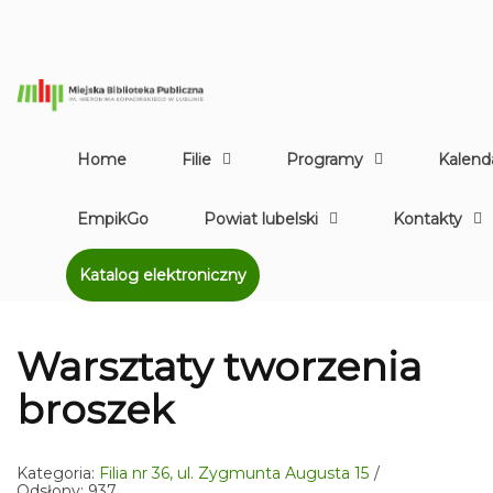
Home
Filie
Programy
Kalend
EmpikGo
Powiat lubelski
Kontakty
Katalog elektroniczny
Warsztaty tworzenia
broszek
Kategoria:
Filia nr 36, ul. Zygmunta Augusta 15
Odsłony: 937