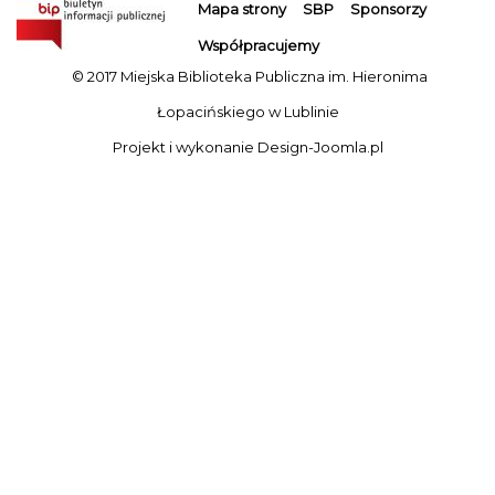
Mapa strony
SBP
Sponsorzy
Współpracujemy
© 2017 Miejska Biblioteka Publiczna im. Hieronima
Łopacińskiego w Lublinie
Projekt i wykonanie
Design-Joomla.pl