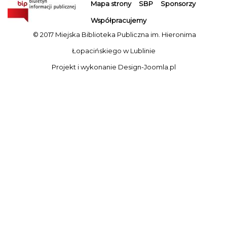
Mapa strony
SBP
Sponsorzy
Współpracujemy
© 2017 Miejska Biblioteka Publiczna im. Hieronima
Łopacińskiego w Lublinie
Projekt i wykonanie
Design-Joomla.pl