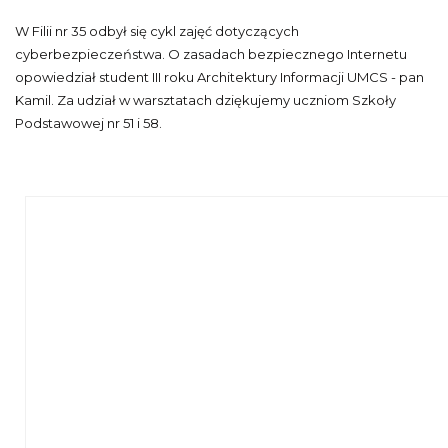
W Filii nr 35 odbył się cykl zajęć dotyczących
cyberbezpieczeństwa. O zasadach bezpiecznego Internetu
opowiedział student III roku Architektury Informacji UMCS - pan
Kamil. Za udział w warsztatach dziękujemy uczniom Szkoły
Podstawowej nr 51 i 58.