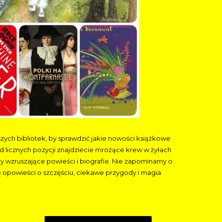
ch bibliotek, by sprawdzić jakie nowości książkowe
d licznych pozycji znajdziecie mrożące krew w żyłach
ały wzruszające powieści i biografie. Nie zapominamy o
ię opowieści o szczęściu, ciekawe przygody i magia