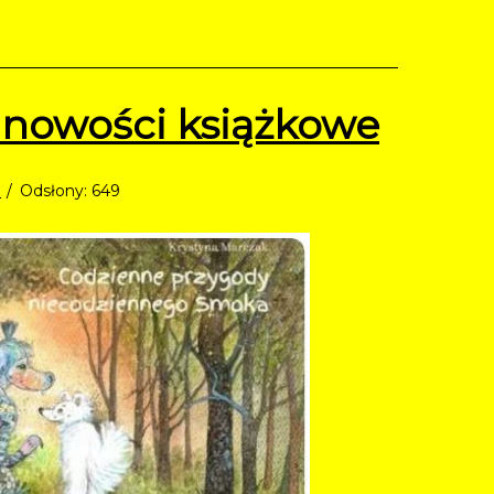
nowości książkowe
e
Odsłony: 649