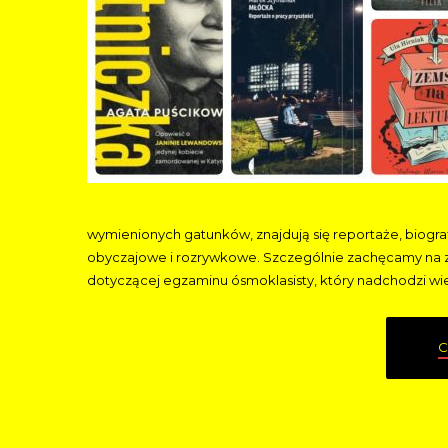
wymienionych gatunków, znajdują się reportaże, biograf
obyczajowe i rozrywkowe. Szczególnie zachęcamy na z
dotyczącej egzaminu ósmoklasisty, który nadchodzi wie
C