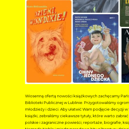
Wiosenną ofertą nowości książkowych zachęcamy Państw
Biblioteki Publicznej w Lublinie. Przygotowaliśmy ogro
młodzieży i dzieci. Aby ułatwić Wam podjęcie decyzji
książki, zebraliśmy ciekawsze tytuły, które warto zabrać
polskie i zagraniczne powieści, reportaże, biografie, k