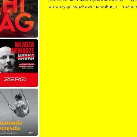
propozycje książkowe na wakacje — różnorod