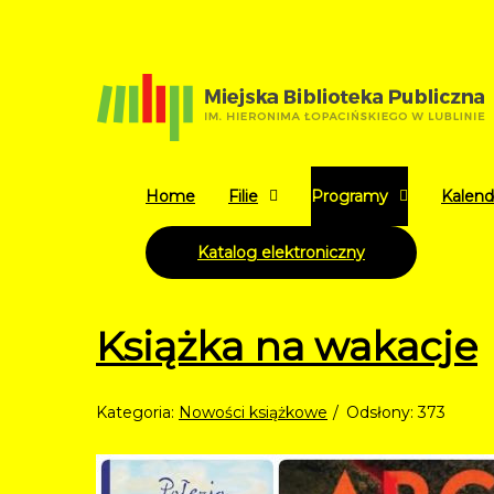
Home
Filie
Programy
Kalend
Katalog elektroniczny
Książka na wakacje
Kategoria:
Nowości książkowe
Odsłony: 373