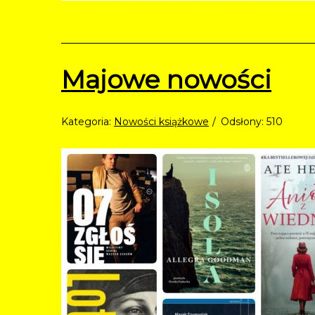
Majowe nowości
Kategoria:
Nowości książkowe
Odsłony: 510