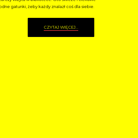
ne gatunki, żeby każdy znalazł coś dla siebie.
CZYTAJ WIĘCEJ...