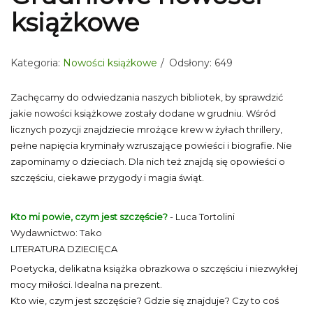
książkowe
Kategoria:
Nowości książkowe
Odsłony: 649
Zachęcamy do odwiedzania naszych bibliotek, by sprawdzić
jakie nowości książkowe zostały dodane w grudniu. Wśród
licznych pozycji znajdziecie mrożące krew w żyłach thrillery,
pełne napięcia kryminały wzruszające powieści i biografie. Nie
zapominamy o dzieciach. Dla nich też znajdą się opowieści o
szczęściu, ciekawe przygody i magia świąt.
Kto mi powie, czym jest szczęście?
- Luca Tortolini
Wydawnictwo: Tako
LITERATURA DZIECIĘCA
Poetycka, delikatna książka obrazkowa o szczęściu i niezwykłej
mocy miłości. Idealna na prezent.
Kto wie, czym jest szczęście? Gdzie się znajduje? Czy to coś