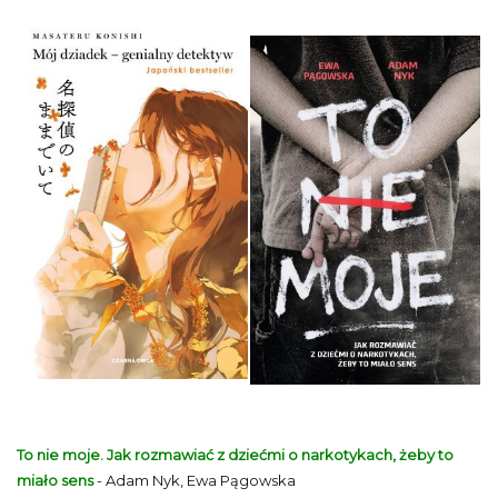
To nie moje. Jak rozmawiać z dziećmi o narkotykach, żeby to
miało sens
- Adam Nyk, Ewa Pągowska