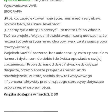
Wydawnictwo: WAB
BIOGRAFIA
„Ktoś, kto zaprojektował moje życie, musi mieć niezły ubaw.
Szkoda tylko, że ustawił level hard”.
„Chcemy żyć, a nie tylko przeżyć” – to motto Life on Wheelz.
Twórca projektu Wojciech Sawicki swoją historią udowadnia, że
można żyć pełnią życia mimo choroby i walki ze stawiającą opór
rzeczywistością.
Wojciech Sawicki szczerze, bez autocenzury, za to z poczuciem
humoru i dystansem do siebie i do świata opowiada o swojej
codzienności. Prowadzi nas od dzieciństwa, kiedy usłyszał
diagnozę, przez pierwsze przyjaźnie i miłości aż do
teraźniejszości, w której spełnia się w roli wpływowego
influencera i aktywisty przełamującego stereotypy dotyczące
osób z niepełnosprawnością.
Książka dostępna w filiach: 2, 7, 30