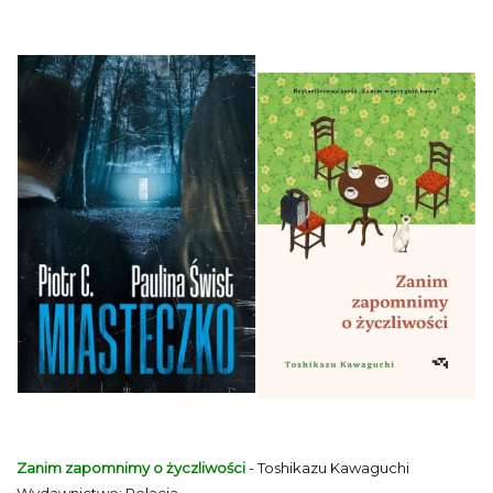
Zanim zapomnimy o życzliwości
- Toshikazu Kawaguchi