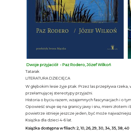
Dwoje przyjaciół - Paz Rodero, Józef Wilkoń
Tatarak
LITERATURA DZIECIĘCA
W głębokim lesie żyje ptak. Przez las przepływa rzeka, 
przełamującej stereotypy przyjaźni.
Historia o byciu razem, wzajemnych fascynacjach i o ty
Opowieść snuje się na granicy jawy i snu, mieni złotem
powietrze istnieje jeszcze jeden, być może najważniejsz
Książka dla dzieci 4-6 lat.
Książka dostępna w filiach: 2, 10, 26, 29, 30, 34, 35, 38, 40