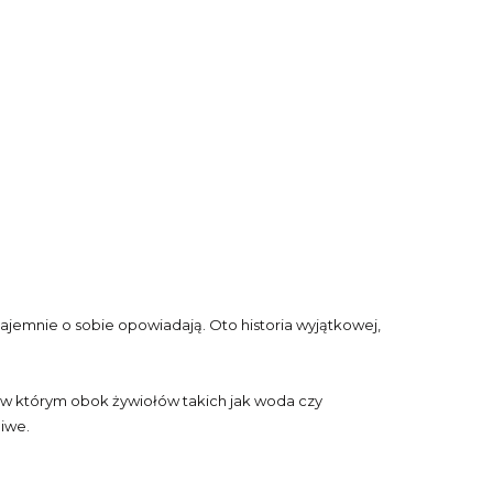
wzajemnie o sobie opowiadają. Oto historia wyjątkowej,
, w którym obok żywiołów takich jak woda czy
liwe.