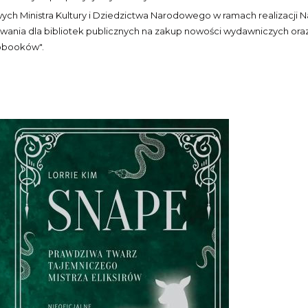
wych Ministra Kultury i Dziedzictwa Narodowego w ramach realizacji
ansowania dla bibliotek publicznych na zakup nowości wydawniczych or
robooków".