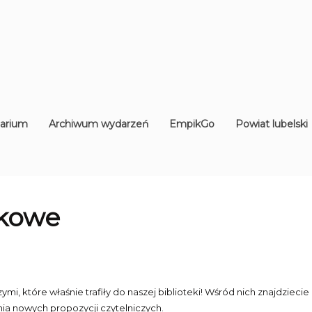
arium
Archiwum wydarzeń
EmpikGo
Powiat lubelski
ikowe
, które właśnie trafiły do naszej biblioteki! Wśród nich znajdzieci
ia nowych propozycji czytelniczych.