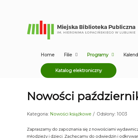
Home
Filie
Programy
Kalend
Katalog elektroniczny
Nowości październ
Kategoria:
Nowości książkowe
Odsłony: 1003
Zapraszamy do zapoznania się z nowościami wydawniczymi
młodzieży i dzieci. Zachęcamy do odwiedzin i odkrywan