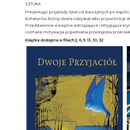
SZTUKA
Prezentując przykłady dzieł od starożytnych po współcze
bohaterów, którzy dzieła odzyskali albo przywrócili je 
Przedstawione w książce wstrząsające i intrygujące krym
rozmaite motywacje popełniania przestępstw przeciwko s
Książka dostępna w filiach:2, 6, 9, 13, 30, 32