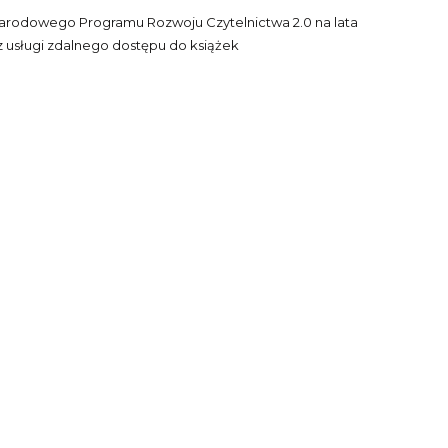
 Narodowego Programu Rozwoju Czytelnictwa 2.0 na lata
az usługi zdalnego dostępu do książek