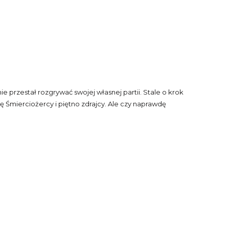
e przestał rozgrywać swojej własnej partii. Stale o krok
ę Śmierciożercy i piętno zdrajcy. Ale czy naprawdę