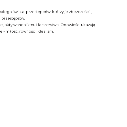
ałego świata, przestępców, którzy je zbezcześcili,
c przestępstw.
że, akty wandalizmu i fałszerstwa. Opowieści ukazują
 - miłość, równość i idealizm.