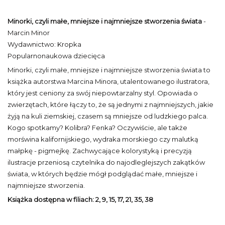
Minorki, czyli małe, mniejsze i najmniejsze stworzenia świata
-
Marcin Minor
Wydawnictwo: Kropka
Popularnonaukowa dziecięca
Minorki, czyli małe, mniejsze i najmniejsze stworzenia świata to
książka autorstwa Marcina Minora, utalentowanego ilustratora,
który jest ceniony za swój niepowtarzalny styl. Opowiada o
zwierzętach, które łączy to, że są jednymi z najmniejszych, jakie
żyją na kuli ziemskiej, czasem są mniejsze od ludzkiego palca.
Kogo spotkamy? Kolibra? Fenka? Oczywiście, ale także
morświna kalifornijskiego, wydraka morskiego czy malutką
małpkę - pigmejkę. Zachwycające kolorystyką i precyzją
ilustracje przeniosą czytelnika do najodleglejszych zakątków
świata, w których będzie mógł podglądać małe, mniejsze i
najmniejsze stworzenia.
Książka dostępna w filiach:
2, 9, 15, 17, 21, 35, 38