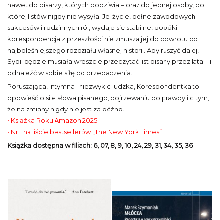
nawet do pisarzy, których podziwia – oraz do jednej osoby, do
której listów nigdy nie wysyła. Jej życie, pełne zawodowych
sukcesów i rodzinnych ról, wydaje się stabilne, dopóki
korespondencja z przeszłości nie zmusza jej do powrotu do
najboleśniejszego rozdziału własnej historii. Aby ruszyć dalej,
Sybil będzie musiała wreszcie przeczytać list pisany przez lata – i
odnaleźć w sobie siłę do przebaczenia.
Poruszająca, intymna i niezwykle ludzka, Korespondentka to
opowieść o sile słowa pisanego, dojrzewaniu do prawdy i o tym,
że na zmiany nigdy nie jest za późno.
• Książka Roku Amazon 2025
• Nr 1 na liście bestsellerów „The New York Times”
Książka dostępna w filiach:
6, 07, 8, 9, 10, 24, 29, 31, 34, 35, 36