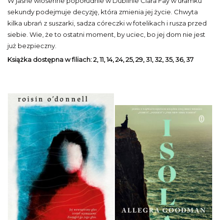
W jasne wiosenne popołudnie w Dublinie Ciara Fay w ułamku
sekundy podejmuje decyzję, która zmienia jej życie. Chwyta
kilka ubrań z suszarki, sadza córeczki w fotelikach i rusza przed
siebie. Wie, że to ostatni moment, by uciec, bo jej dom nie jest
już bezpieczny.
Książka dostępna w filiach:
2, 11, 14, 24, 25, 29, 31, 32, 35, 36, 37