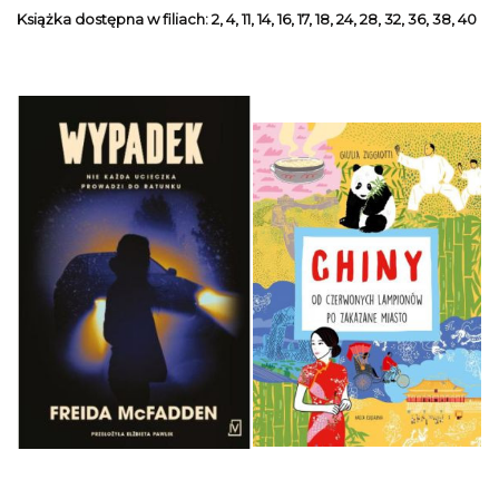
Książka dostępna w filiach: 2, 4, 11, 14, 16, 17, 18, 24, 28, 32, 36, 38, 40