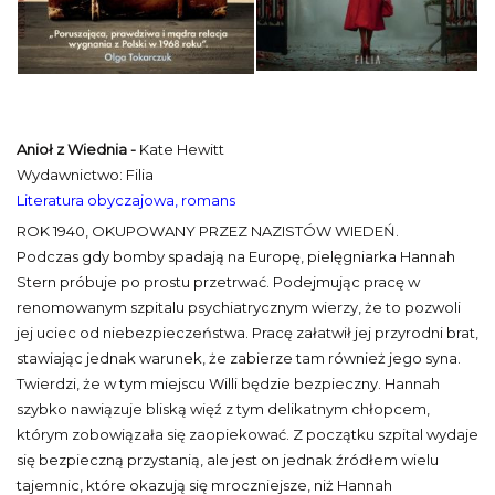
Anioł z Wiednia -
Kate Hewitt
Wydawnictwo: Filia
Literatura obyczajowa, romans
ROK 1940, OKUPOWANY PRZEZ NAZISTÓW WIEDEŃ.
Podczas gdy bomby spadają na Europę, pielęgniarka Hannah
Stern próbuje po prostu przetrwać. Podejmując pracę w
renomowanym szpitalu psychiatrycznym wierzy, że to pozwoli
jej uciec od niebezpieczeństwa. Pracę załatwił jej przyrodni brat,
stawiając jednak warunek, że zabierze tam również jego syna.
Twierdzi, że w tym miejscu Willi będzie bezpieczny. Hannah
szybko nawiązuje bliską więź z tym delikatnym chłopcem,
którym zobowiązała się zaopiekować. Z początku szpital wydaje
się bezpieczną przystanią, ale jest on jednak źródłem wielu
tajemnic, które okazują się mroczniejsze, niż Hannah