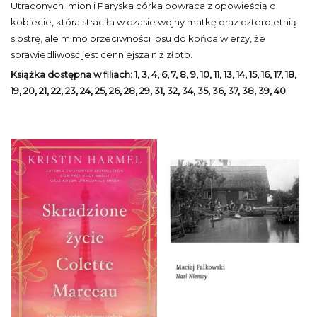
Utraconych Imion i Paryska córka powraca z opowieścią o
kobiecie, która straciła w czasie wojny matkę oraz czteroletnią
siostrę, ale mimo przeciwności losu do końca wierzy, że
sprawiedliwość jest cenniejsza niż złoto.
Książka dostępna w filiach: 1, 3, 4, 6, 7, 8, 9, 10, 11, 13, 14, 15, 16, 17, 18,
19, 20, 21, 22, 23, 24, 25, 26, 28, 29, 31, 32, 34, 35, 36, 37, 38, 39, 40