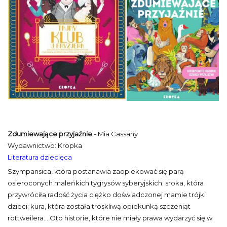
Zdumiewające przyjaźnie
- Mia Cassany
Wydawnictwo: Kropka
Literatura dziecięca
Szympansica, która postanawia zaopiekować się parą
osieroconych maleńkich tygrysów syberyjskich; sroka, która
przywróciła radość życia ciężko doświadczonej mamie trójki
dzieci; kura, która została troskliwą opiekunką szczeniąt
rottweilera… Oto historie, które nie miały prawa wydarzyć się w