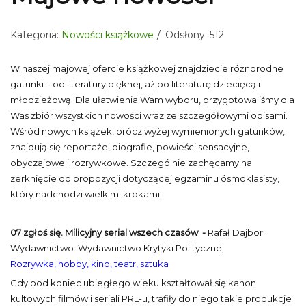
Kategoria:
Nowości książkowe
Odsłony: 512
W naszej majowej ofercie książkowej znajdziecie różnorodne
gatunki – od literatury pięknej, aż po literaturę dziecięcą i
młodzieżową. Dla ułatwienia Wam wyboru, przygotowaliśmy dla
Was zbiór wszystkich nowości wraz ze szczegółowymi opisami.
Wśród nowych książek, prócz wyżej wymienionych gatunków,
znajdują się reportaże, biografie, powieści sensacyjne,
obyczajowe i rozrywkowe. Szczególnie zachęcamy na
zerknięcie do propozycji dotyczącej egzaminu ósmoklasisty,
który nadchodzi wielkimi krokami.
07 zgłoś się. Milicyjny serial wszech czasów -
Rafał Dajbor
Wydawnictwo: Wydawnictwo Krytyki Politycznej
Rozrywka, hobby, kino, teatr, sztuka
Gdy pod koniec ubiegłego wieku kształtował się kanon
kultowych filmów i seriali PRL-u, trafiły do niego takie produkcje