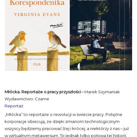
Młócka. Reportaże o pracy przyszłości -
Marek Szymaniak
Wydawnictwo: Czarne
Reportaż
„Młócka” to reportaże o rewolucji w świecie pracy. Potężne
korporacje obiecują, że dzięki zmianom technologicznym
wszyscy będziemy pracować lżej i krócej, a niektórzy z nas – już
w wirtualnym metawersum. To jednak tylko połowa tej historii.