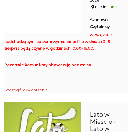
2026
Lublin
Inne
Szanowni
Czytelnicy,
w związku z
nadchodzącymi upałami wymienione filie w dniach 3–6
sierpnia będą czynne w godzinach 10.00–16.00.
Pozostałe komunikaty obowiązują bez zmian.
Szczegóły wydarzenia
Lato w
Mieście -
Lato w