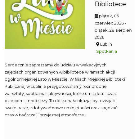
Bibliotece
piątek, 05
czerwiec 2026
-
piątek, 28 sierpień
2026
Lublin
Spotkania
Serdecznie zapraszamy do udziału w wakacyjnych
zajęciach organizowanych w bibliotece w ramach akcji
ogólnomiejskiej Lato w Mieście! W filiach Miejskiej Biblioteki
Publicznej w Lublinie przygotowaliśmy różnorodne
warsztaty, spotkania i aktywności, które umilą letni czas
dzieciom i młodzieży. To doskonała okazja, by rozwijać
swoje pasje, zdobywać nowe umiejętności oraz spędzać
czas w twórczej i przyjaznej atmosferze.