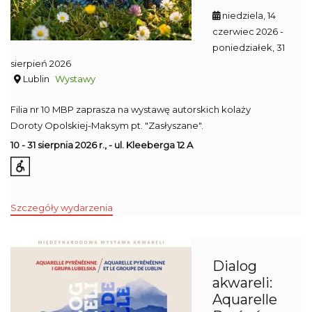
niedziela, 14
czerwiec 2026
-
poniedziałek, 31
sierpień 2026
Lublin
Wystawy
Filia nr 10 MBP zaprasza na wystawę autorskich kolaży
Doroty Opolskiej-Maksym pt. "Zasłyszane".
10 - 31 sierpnia 2026 r., - ul. Kleeberga 12 A
Szczegóły wydarzenia
Dialog
akwareli:
Aquarelle