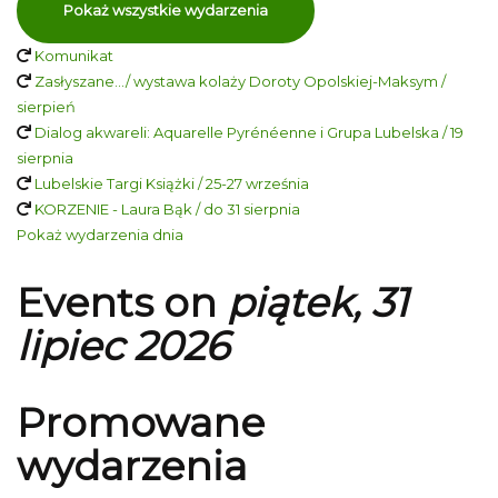
Pokaż wszystkie wydarzenia
Komunikat
Zasłyszane…/ wystawa kolaży Doroty Opolskiej-Maksym /
sierpień
Dialog akwareli: Aquarelle Pyrénéenne i Grupa Lubelska / 19
sierpnia
Lubelskie Targi Książki / 25-27 września
KORZENIE - Laura Bąk / do 31 sierpnia
Pokaż wydarzenia dnia
Events on
piątek, 31
lipiec 2026
Promowane
wydarzenia