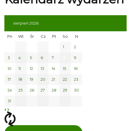
sierpień 2026
Pn
Wt
Śr
Cz
Pt
So
N
1
2
3
4
5
6
7
8
9
10
11
12
13
14
15
16
17
18
19
20
21
22
23
24
25
26
27
28
29
30
31