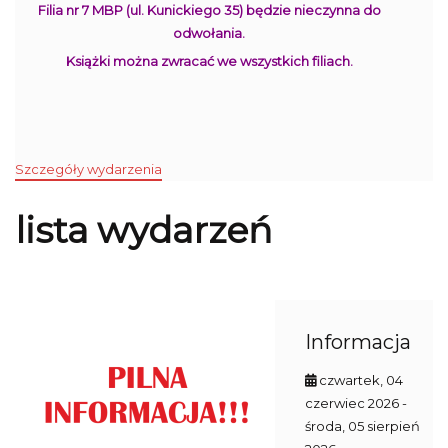
Filia nr 7 MBP (ul. Kunickiego 35) będzie nieczynna do
odwołania.
Książki można zwracać we wszystkich filiach.
Szczegóły wydarzenia
lista wydarzeń
Informacja
czwartek, 04
czerwiec 2026
-
środa, 05 sierpień