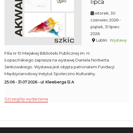
lipca
wtorek, 30
czerwiec 2026
-
piątek, 31 lipiec
2026
Lublin
Wystawy
Filia nr 10 Miejskiej Biblioteki Publicznej im. H.
Łopacińskiego zaprasza na wystawę Daniela Norberta
Jankowskiego. Wystawa jest objęta patronatem Fundacji:
Międzynarodowy Instytut Społeczno-Kulturalny.
25.06 - 31.07 2026 - ul. Kleeberga 12 A
Szczegóły wydarzenia
Mapa strony
SBP
Sponsorzy