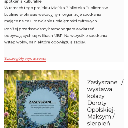
spotkania kulturalne.
W ramach tego projektu Miejska Biblioteka Publiczna w
Lublinie w okresie wakacyjnym organizuje spotkania
mające na celu rozwijanie umiejętności cyfrowych.
Poniżej przedstawiamy harmonogram wydarzeń
odbywających się w filiach MBP. Na wszystkie spotkania
wstęp wolny, na niektóre obowiązują zapisy.
Szczegóły wydarzenia
Zasłyszane…/
wystawa
kolaży
Doroty
Opolskiej-
Maksym /
sierpień