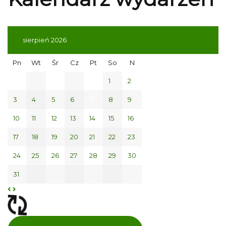
sierpień 2026
Pn
Wt
Śr
Cz
Pt
So
N
1
2
3
4
5
6
7
8
9
10
11
12
13
14
15
16
17
18
19
20
21
22
23
24
25
26
27
28
29
30
31