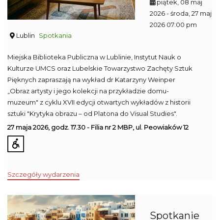
piątek, 08 maj
2026
- środa, 27 maj
2026 07:00 pm
Lublin
Spotkania
Miejska Biblioteka Publiczna w Lublinie, Instytut Nauk o
Kulturze UMCS oraz Lubelskie Towarzystwo Zachęty Sztuk
Pięknych zapraszają na wykład dr Katarzyny Weinper
„Obraz artysty i jego kolekcji na przykładzie domu-
muzeum" z cyklu XVII edycji otwartych wykładów z historii
sztuki "Krytyka obrazu – od Platona do Visual Studies".
27 maja 2026, godz. 17.30 - Filia nr 2 MBP, ul. Peowiaków 12
Szczegóły wydarzenia
Spotkanie