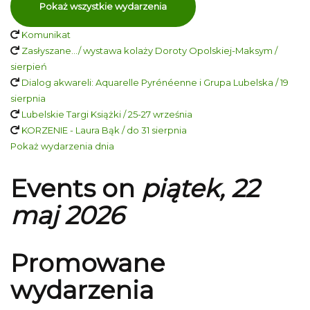
Pokaż wszystkie wydarzenia
Komunikat
Zasłyszane…/ wystawa kolaży Doroty Opolskiej-Maksym /
sierpień
Dialog akwareli: Aquarelle Pyrénéenne i Grupa Lubelska / 19
sierpnia
Lubelskie Targi Książki / 25-27 września
KORZENIE - Laura Bąk / do 31 sierpnia
Pokaż wydarzenia dnia
Events on
piątek, 22
maj 2026
Promowane
wydarzenia