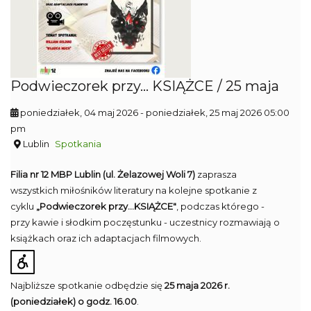
Podwieczorek przy... KSIĄŻCE / 25 maja
poniedziałek, 04 maj 2026
- poniedziałek, 25 maj 2026 05:00
pm
Lublin
Spotkania
Filia nr 12 MBP Lublin (ul. Żelazowej Woli 7)
zaprasza
wszystkich miłośników literatury na kolejne spotkanie z
cyklu
„Podwieczorek przy...KSIĄŻCE"
, podczas którego -
przy kawie i słodkim poczęstunku - uczestnicy rozmawiają o
książkach oraz ich adaptacjach filmowych.
Najbliższe spotkanie odbędzie się
25 maja 2026 r.
(poniedziałek) o godz. 16.00
.