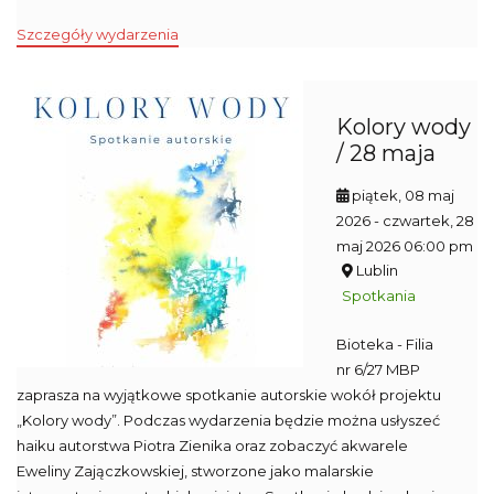
Szczegóły wydarzenia
Kolory wody
/ 28 maja
piątek, 08 maj
2026
- czwartek, 28
maj 2026 06:00 pm
Lublin
Spotkania
Bioteka - Filia
nr 6/27 MBP
zaprasza na wyjątkowe spotkanie autorskie wokół projektu
„Kolory wody”. Podczas wydarzenia będzie można usłyszeć
haiku autorstwa Piotra Zienika oraz zobaczyć akwarele
Eweliny Zajączkowskiej, stworzone jako malarskie