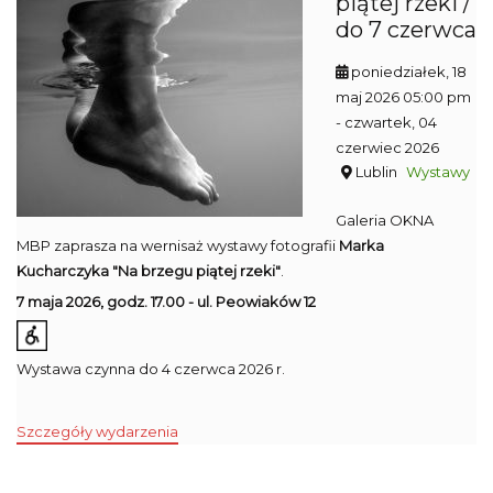
piątej rzeki /
do 7 czerwca
poniedziałek, 18
maj 2026 05:00 pm
- czwartek, 04
czerwiec 2026
Lublin
Wystawy
Galeria OKNA
MBP zaprasza na wernisaż wystawy fotografii
Marka
Kucharczyka "Na brzegu piątej rzeki"
.
7 maja 2026, godz. 17.00 - ul. Peowiaków 12
Wystawa czynna do 4 czerwca 2026 r.
Szczegóły wydarzenia