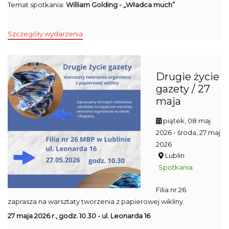
Temat spotkania:
William Golding - „Władca much”
Szczegóły wydarzenia
Drugie życie
gazety / 27
maja
piątek, 08 maj
2026
- środa, 27 maj
2026
Lublin
Spotkania
Filia nr 26
zaprasza na warsztaty tworzenia z papierowej wikliny.
27 maja 2026 r., godz. 10.30 - ul. Leonarda 16