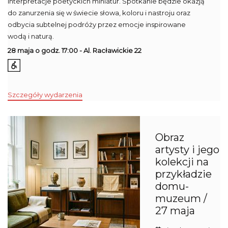
interpretacje poetyckich miniatur. Spotkanie będzie okazją
do zanurzenia się w świecie słowa, koloru i nastroju oraz
odbycia subtelnej podróży przez emocje inspirowane
wodą i naturą.
28 maja o godz. 17:00 - Al. Racławickie 22
Szczegóły wydarzenia
Obraz
artysty i jego
kolekcji na
przykładzie
domu-
muzeum /
27 maja