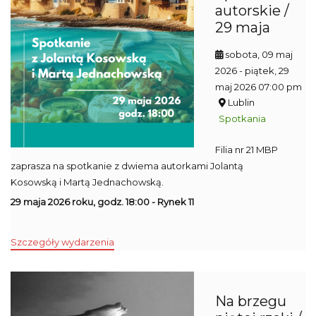
autorskie /
29 maja
sobota, 09 maj
2026
- piątek, 29
maj 2026 07:00 pm
Lublin
Spotkania
Filia nr 21 MBP
zaprasza na spotkanie z dwiema autorkami Jolantą
Kosowską i Martą Jednachowską.
29 maja 2026 roku, godz. 18:00 - Rynek 11
Szczegóły wydarzenia
Na brzegu