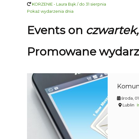
KORZENIE - Laura Bąk / do 31 sierpnia
Pokaż wydarzenia dnia
Events on
czwartek,
Promowane wydarz
Komun
środa, 0
Lublin
I