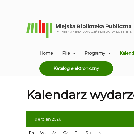
Home
Filie
Programy
Kalend
Katalog elektroniczny
Kalendarz
wydarz
sierpień 2026
Pn
Wt
Śr
Cz
Pt
So
N