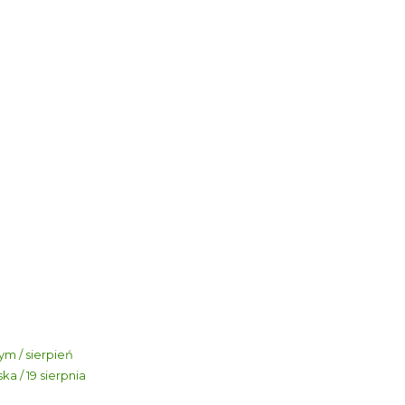
m / sierpień
a / 19 sierpnia