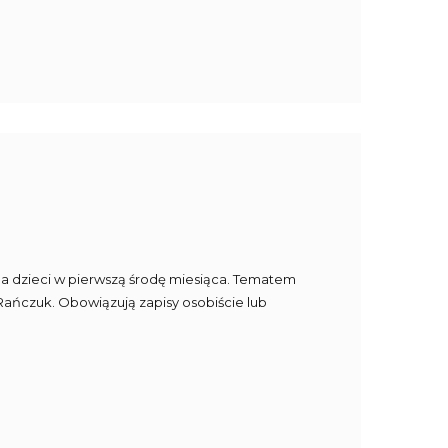
 dla dzieci w pierwszą środę miesiąca. Tematem
ańczuk. Obowiązują zapisy osobiście lub