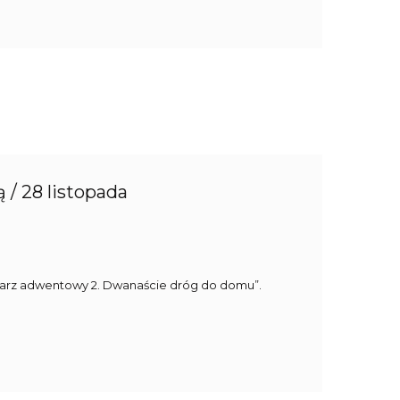
/ 28 listopada
ndarz adwentowy 2. Dwanaście dróg do domu”.