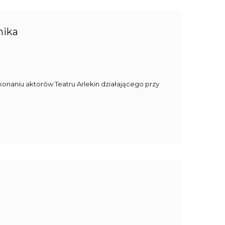
nika
onaniu aktorów Teatru Arlekin działającego przy