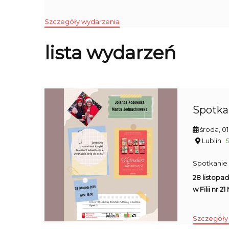
Szczegóły wydarzenia
lista wydarzeń
Spotka
środa, 0
Lublin
Spotkanie
28 listopa
w Filii nr 2
Szczegóły