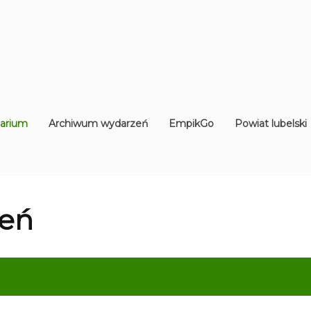
arium
Archiwum wydarzeń
EmpikGo
Powiat lubelski
eń