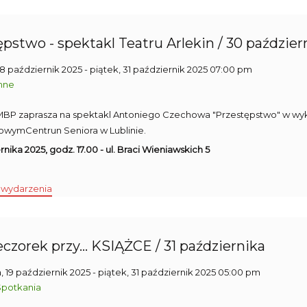
pstwo - spektakl Teatru Arlekin / 30 paździer
18 październik 2025
- piątek, 31 październik 2025 07:00 pm
nne
0 MBP zaprasza na spektakl Antoniego Czechowa "Przestępstwo" w wyk
owymCentrun Seniora w Lublinie.
nika 2025, godz. 17.00 - ul. Braci Wieniawskich 5
 wydarzenia
zorek przy... KSIĄŻCE / 31 października
a, 19 październik 2025
- piątek, 31 październik 2025 05:00 pm
Spotkania