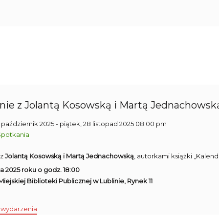
nie z Jolantą Kosowską i Martą Jednachowską 
1 październik 2025
- piątek, 28 listopad 2025 08:00 pm
Spotkania
 z
Jolantą Kosowską i Martą Jednachowską
, autorkami książki „Kale
da 2025 roku o godz. 18:00
1 Miejskiej Biblioteki Publicznej w Lublinie, Rynek 11
 wydarzenia