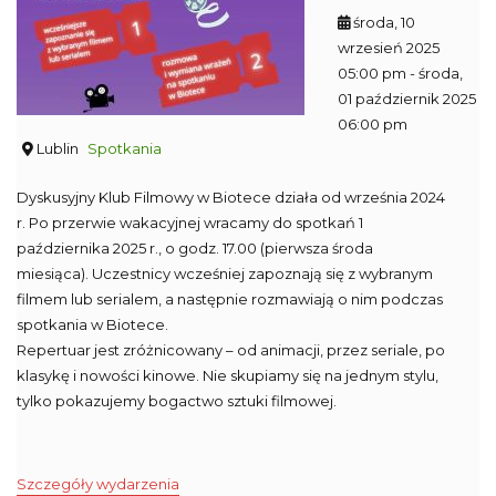
środa, 10
wrzesień 2025
05:00 pm
- środa,
01 październik 2025
06:00 pm
Lublin
Spotkania
Dyskusyjny Klub Filmowy w Biotece działa od września 2024
r. Po przerwie wakacyjnej wracamy do spotkań 1
października 2025 r., o godz. 17.00 (pierwsza środa
miesiąca). Uczestnicy wcześniej zapoznają się z wybranym
filmem lub serialem, a następnie rozmawiają o nim podczas
spotkania w Biotece.
Repertuar jest zróżnicowany – od animacji, przez seriale, po
klasykę i nowości kinowe. Nie skupiamy się na jednym stylu,
tylko pokazujemy bogactwo sztuki filmowej.
Szczegóły wydarzenia