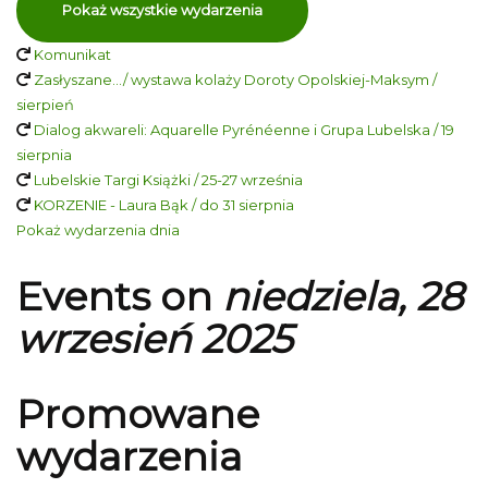
Pokaż wszystkie wydarzenia
Komunikat
Zasłyszane…/ wystawa kolaży Doroty Opolskiej-Maksym /
sierpień
Dialog akwareli: Aquarelle Pyrénéenne i Grupa Lubelska / 19
sierpnia
Lubelskie Targi Książki / 25-27 września
KORZENIE - Laura Bąk / do 31 sierpnia
Pokaż wydarzenia dnia
Events on
niedziela, 28
wrzesień 2025
Promowane
wydarzenia