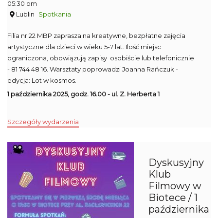
05:30 pm
Lublin
Spotkania
Filia nr 22 MBP zaprasza na kreatywne, bezpłatne zajęcia
artystyczne dla dzieci w wieku 5-7 lat. Ilość miejsc
ograniczona, obowiązują zapisy osobiście lub telefonicznie
- 81 744 48 16. Warsztaty poprowadzi Joanna Rańczuk -
edycja: Lot w kosmos.
1 października 2025, godz. 16.00 - ul. Z. Herberta 1
Szczegóły wydarzenia
Dyskusyjny
Klub
Filmowy w
Biotece / 1
października