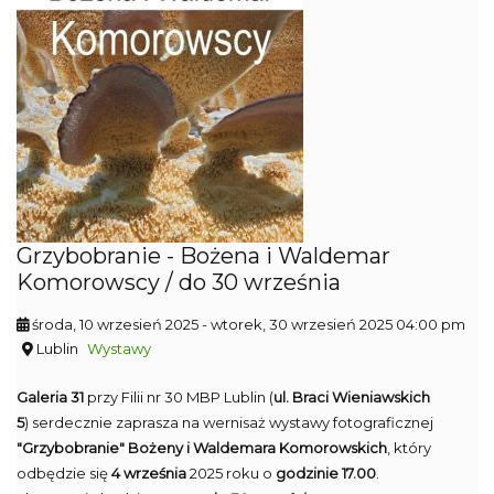
Grzybobranie - Bożena i Waldemar
Komorowscy / do 30 września
środa, 10 wrzesień 2025
- wtorek, 30 wrzesień 2025 04:00 pm
Lublin
Wystawy
Galeria 31
przy Filii nr 30 MBP Lublin (
ul. Braci Wieniawskich
5
) serdecznie zaprasza na wernisaż wystawy fotograficznej
"Grzybobranie"
Bożeny i Waldemara Komorowskich
, który
odbędzie się
4 września
2025 roku o
godzinie 17.00
.