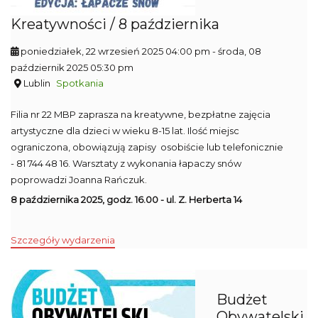
Kreatywności / 8 października
poniedziałek, 22 wrzesień 2025 04:00 pm
- środa, 08
październik 2025 05:30 pm
Lublin
Spotkania
Filia nr 22 MBP zaprasza na kreatywne, bezpłatne zajęcia
artystyczne dla dzieci w wieku 8-15 lat. Ilość miejsc
ograniczona, obowiązują zapisy osobiście lub telefonicznie
- 81 744 48 16. Warsztaty z wykonania łapaczy snów
poprowadzi Joanna Rańczuk.
8 października 2025, godz. 16.00 - ul. Z. Herberta 14
Szczegóły wydarzenia
Budżet
Obywatelski