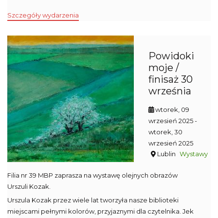
Szczegóły wydarzenia
Powidoki
moje /
finisaż 30
września
wtorek, 09
wrzesień 2025
-
wtorek, 30
wrzesień 2025
Lublin
Wystawy
Filia nr 39 MBP zaprasza na wystawę olejnych obrazów
Urszuli Kozak.
Urszula Kozak przez wiele lat tworzyła nasze biblioteki
miejscami pełnymi kolorów, przyjaznymi dla czytelnika. Jek