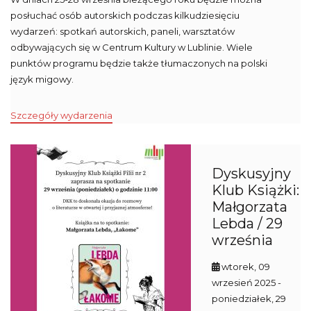
posłuchać osób autorskich podczas kilkudziesięciu
wydarzeń: spotkań autorskich, paneli, warsztatów
odbywających się w Centrum Kultury w Lublinie. Wiele
punktów programu będzie także tłumaczonych na polski
język migowy.
Szczegóły wydarzenia
Dyskusyjny
Klub Książki:
Małgorzata
Lebda / 29
września
wtorek, 09
wrzesień 2025
-
poniedziałek, 29