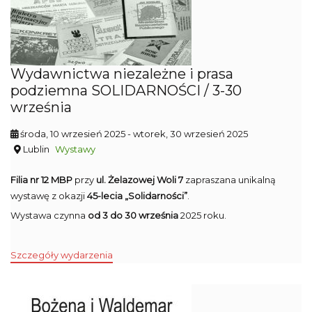
Wydawnictwa niezależne i prasa
podziemna SOLIDARNOŚCI / 3-30
września
środa, 10 wrzesień 2025
- wtorek, 30 wrzesień 2025
Lublin
Wystawy
Filia nr 12 MBP
przy
ul. Żelazowej Woli 7
zapraszana unikalną
wystawę z okazji
45-lecia „Solidarności”
.
Wystawa czynna
od 3 do 30 września
2025 roku.
Szczegóły wydarzenia