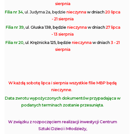
sierpnia
Filia nr 34
, ul. Judyma 2a, będzie
nieczynna
w dniach
20 lipca
- 21 sierpnia
Filia nr 39
, ul. Głuska 138, będzie
nieczynna
w dniach
27 lipca
- 13 sierpnia
Filia nr 20
, ul. Krężnicka 125, będzie
nieczynna
w dniach
3 - 21
sierpnia
W każdą sobotę lipca i sierpnia wszystkie filie MBP będą
nieczynne.
Data zwrotu wypożyczonych dokumentów przypadająca w
podanych terminach zostanie przesunięta.
W związku z rozpoczęciem realizacji inwestycji Centrum
Sztuki Dzieci i Młodzieży,