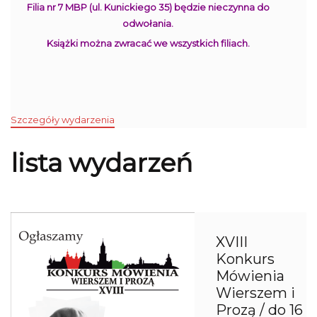
Filia nr 7 MBP (ul. Kunickiego 35) będzie nieczynna do
odwołania.
Książki można zwracać we wszystkich filiach.
Szczegóły wydarzenia
lista wydarzeń
XVIII
Konkurs
Mówienia
Wierszem i
Prozą / do 16