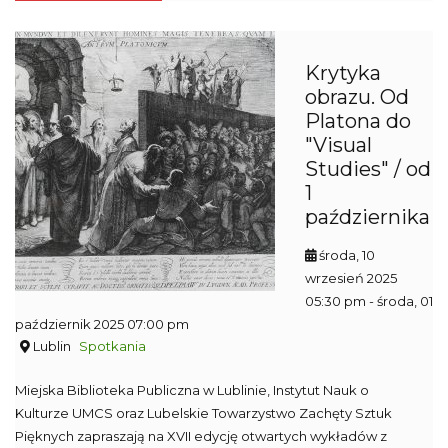
Krytyka
obrazu. Od
Platona do
"Visual
Studies" / od
1
października
środa, 10
wrzesień 2025
05:30 pm
- środa, 01
październik 2025 07:00 pm
Lublin
Spotkania
Miejska Biblioteka Publiczna w Lublinie, Instytut Nauk o
Kulturze UMCS oraz Lubelskie Towarzystwo Zachęty Sztuk
Pięknych zapraszają na XVII edycję otwartych wykładów z