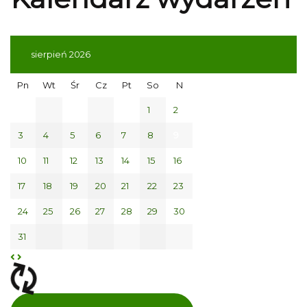
sierpień 2026
Pn
Wt
Śr
Cz
Pt
So
N
1
2
3
4
5
6
7
8
9
10
11
12
13
14
15
16
17
18
19
20
21
22
23
24
25
26
27
28
29
30
31