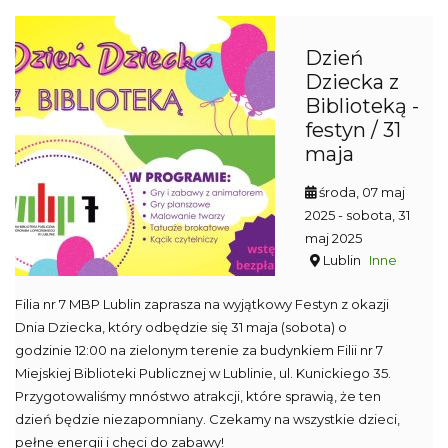
Dzień
Dziecka z
Biblioteką -
festyn / 31
maja
środa, 07 maj
2025
- sobota, 31
maj 2025
Lublin
Inne
Filia nr 7 MBP Lublin zaprasza na wyjątkowy Festyn z okazji
Dnia Dziecka, który odbędzie się 31 maja (sobota) o
godzinie 12:00 na zielonym terenie za budynkiem Filii nr 7
Miejskiej Biblioteki Publicznej w Lublinie, ul. Kunickiego 35.
Przygotowaliśmy mnóstwo atrakcji, które sprawią, że ten
dzień będzie niezapomniany. Czekamy na wszystkie dzieci,
pełne energii i chęci do zabawy!