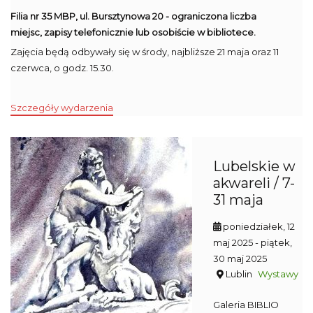
Filia nr 35 MBP, ul. Bursztynowa 20 - ograniczona liczba
miejsc, zapisy telefonicznie lub osobiście w bibliotece.
Zajęcia będą odbywały się w środy, najbliższe 21 maja oraz 11
czerwca, o godz. 15.30.
Szczegóły wydarzenia
Lubelskie w
akwareli / 7-
31 maja
poniedziałek, 12
maj 2025
- piątek,
30 maj 2025
Lublin
Wystawy
Galeria BIBLIO