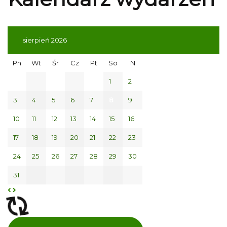
sierpień 2026
Pn
Wt
Śr
Cz
Pt
So
N
1
2
3
4
5
6
7
8
9
10
11
12
13
14
15
16
17
18
19
20
21
22
23
24
25
26
27
28
29
30
31