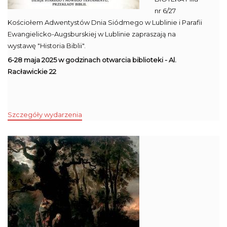
nr 6/27
Kościołem Adwentystów Dnia Siódmego w Lublinie i Parafii
Ewangielicko-Augsburskiej w Lublinie zapraszają na
wystawę "Historia Biblii".
6-28 maja 2025 w godzinach otwarcia biblioteki - Al.
Racławickie 22
Szczegóły wydarzenia