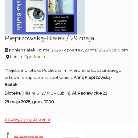
Pieprzowską-Białek / 29 maja
poniedziałek, 05 maj 2025
- czwartek, 29 maj 2025 06:00 pm
Lublin
Spotkania
Miejska Biblioteka Publiczna im. Hieronima Łopacińskiego
w Lublinie zaprasza na spotkanie z
Anną Pieprzowską-
Białek
.
Bioteka
(Filia nr 6 i 27 MBP Lublin),
Al. Racławickie 22
29 maja 2025, godz. 17.00
Szczegóły wydarzenia