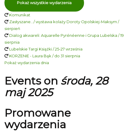
Pokaż wszystkie wydarzenia
Komunikat
Zasłyszane…/ wystawa kolaży Doroty Opolskiej-Maksym /
sierpień
Dialog akwareli: Aquarelle Pyrénéenne i Grupa Lubelska / 19
sierpnia
Lubelskie Targi Książki / 25-27 września
KORZENIE - Laura Bąk / do 31 sierpnia
Pokaż wydarzenia dnia
Events on
środa, 28
maj 2025
Promowane
wydarzenia