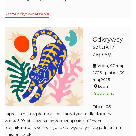
Szczegóły wydarzenia
Odkrywcy
sztuki /
zapisy
środa, 07 maj
2025
- piątek, 30
maj 2025
Lublin
Spotkania
Filia nr 35
zaprasza na bezpłatne zajęcia artystyczne dla dzieci w
wieku 5-10 lat. Uczestnicy zapoznają się z różnymi
technikami plastycznymi, a także wybranymi zagadnieniami
z historii sztuki.