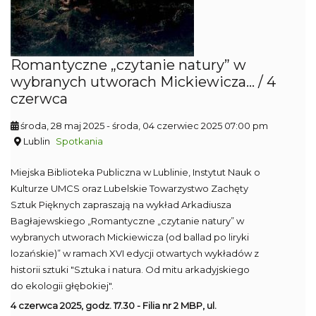
Romantyczne „czytanie natury” w
wybranych utworach Mickiewicza... / 4
czerwca
środa, 28 maj 2025
- środa, 04 czerwiec 2025 07:00 pm
Lublin
Spotkania
Miejska Biblioteka Publiczna w Lublinie, Instytut Nauk o
Kulturze UMCS oraz Lubelskie Towarzystwo Zachęty
Sztuk Pięknych zapraszają na wykład Arkadiusza
Bagłajewskiego „Romantyczne „czytanie natury” w
wybranych utworach Mickiewicza (od ballad po liryki
lozańskie)” w ramach XVI edycji otwartych wykładów z
historii sztuki "Sztuka i natura. Od mitu arkadyjskiego
do ekologii głębokiej".
4 czerwca 2025, godz. 17.30 - Filia nr 2 MBP, ul.