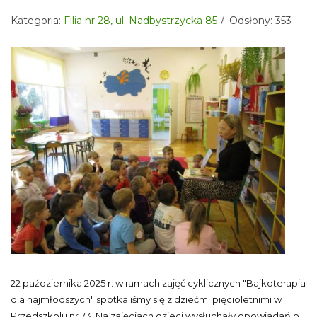
Kategoria:
Filia nr 28, ul. Nadbystrzycka 85
Odsłony: 353
22 października 2025 r. w ramach zajęć cyklicznych "Bajkoterapia
dla najmłodszych" spotkaliśmy się z dziećmi pięcioletnimi w
Przedszkolu nr 73. Na zajęciach dzieci wysłuchały opowiadań o