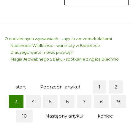
O codziennych wyzwaniach - zajęcia z przedszkolakami
Nadchodzi Wielkanoc - warsztaty w Bibliotece
Dlaczego warto mówić prawdę?
Magia Jedwabnego Szlaku - spotkanie z Agatą Błachnio
start
Poprzedni artykuł
1
2
3
4
5
6
7
8
9
10
Następny artykuł
koniec