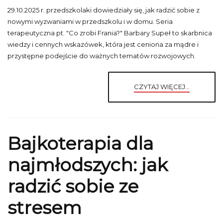
29.10.2025 r. przedszkolaki dowiedziały się, jak radzić sobie z
nowymi wyzwaniami w przedszkolu i w domu. Seria
terapeutyczna pt. "Co zrobi Frania?" Barbary Supeł to skarbnica
wiedzy i cennych wskazówek, która jest ceniona za mądre i
przystępne podejście do ważnych tematów rozwojowych.
CZYTAJ WIĘCEJ...
Bajkoterapia dla
najmłodszych: jak
radzić sobie ze
stresem