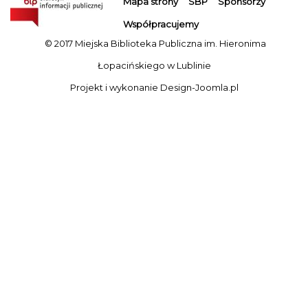
Mapa strony
SBP
Sponsorzy
Współpracujemy
© 2017 Miejska Biblioteka Publiczna im. Hieronima
Łopacińskiego w Lublinie
Projekt i wykonanie
Design-Joomla.pl