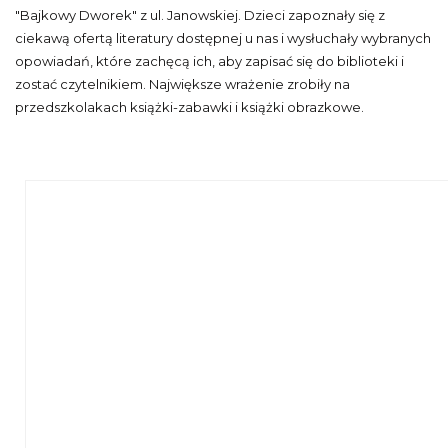
"Bajkowy Dworek" z ul. Janowskiej. Dzieci zapoznały się z
ciekawą ofertą literatury dostępnej u nas i wysłuchały wybranych
opowiadań, które zachęcą ich, aby zapisać się do biblioteki i
zostać czytelnikiem. Największe wrażenie zrobiły na
przedszkolakach książki-zabawki i książki obrazkowe.