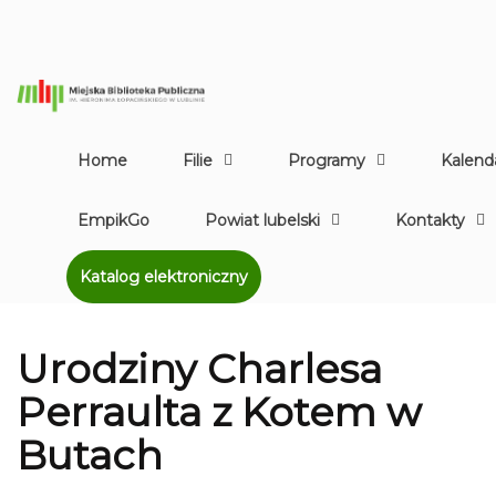
Home
Filie
Programy
Kalend
EmpikGo
Powiat lubelski
Kontakty
Katalog elektroniczny
Urodziny Charlesa
Perraulta z Kotem w
Butach