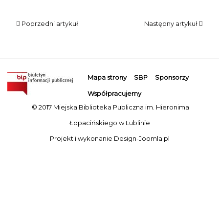
Poprzedni artykuł
Następny artykuł
Mapa strony
SBP
Sponsorzy
Współpracujemy
© 2017 Miejska Biblioteka Publiczna im. Hieronima
Łopacińskiego w Lublinie
Projekt i wykonanie
Design-Joomla.pl