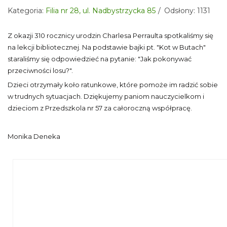
Kategoria:
Filia nr 28, ul. Nadbystrzycka 85
Odsłony: 1131
Z okazji 310 rocznicy urodzin Charlesa Perraulta spotkaliśmy się
na lekcji bibliotecznej. Na podstawie bajki pt. "Kot w Butach"
staraliśmy się odpowiedzieć na pytanie: "Jak pokonywać
przeciwności losu?".
Dzieci otrzymały koło ratunkowe, które pomoże im radzić sobie
w trudnych sytuacjach. Dziękujemy paniom nauczycielkom i
dzieciom z Przedszkola nr 57 za całoroczną współpracę.
Monika Deneka