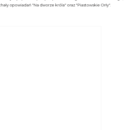
łuchały opowiadań "Na dworze króla" oraz "Piastowskie Orły".