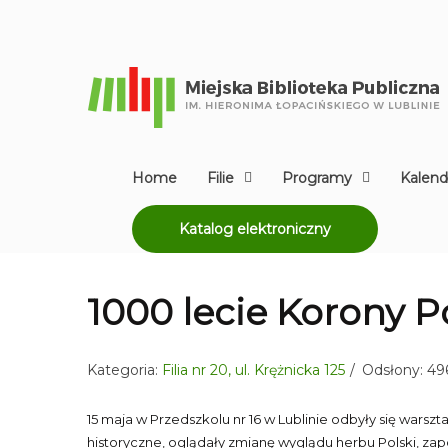
Home
Filie
Programy
Kalend
Katalog elektroniczny
1000 lecie Korony P
Kategoria:
Filia nr 20, ul. Krężnicka 125
Odsłony: 49
15 maja w Przedszkolu nr 16 w Lublinie odbyły się warsz
historyczne, oglądały zmianę wyglądu herbu Polski, zap