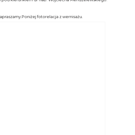
raszamy.Poniżej fotorelacja z wernisażu.