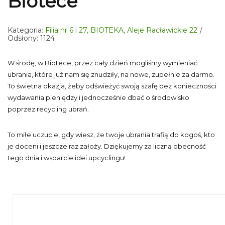
Biotece
Kategoria:
Filia nr 6 i 27, BIOTEKA, Aleje Racławickie 22
Odsłony: 1124
W środę, w Biotece, przez cały dzień mogliśmy wymieniać
ubrania, które już nam się znudziły, na nowe, zupełnie za darmo.
To świetna okazja, żeby odświeżyć swoją szafę bez konieczności
wydawania pieniędzy i jednocześnie dbać o środowisko
poprzez recycling ubrań.
To miłe uczucie, gdy wiesz, że twoje ubrania trafią do kogoś, kto
je doceni i jeszcze raz założy. Dziękujemy za liczną obecność
tego dnia i wsparcie idei upcyclingu!