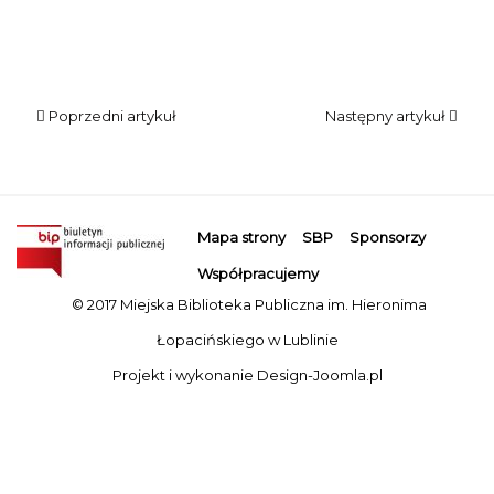
Poprzedni artykuł
Następny artykuł
Mapa strony
SBP
Sponsorzy
Współpracujemy
© 2017 Miejska Biblioteka Publiczna im. Hieronima
Łopacińskiego w Lublinie
Projekt i wykonanie
Design-Joomla.pl