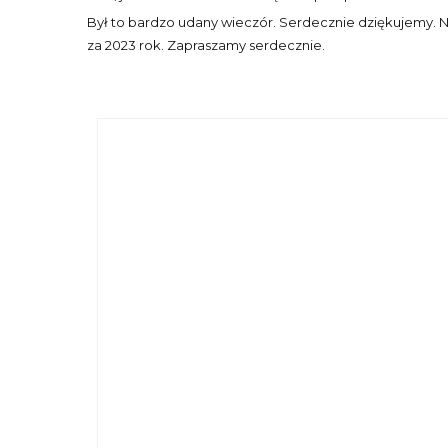
Był to bardzo udany wieczór. Serdecznie dziękujemy. N
za 2023 rok. Zapraszamy serdecznie.