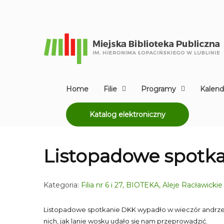
Home
Filie
Programy
Kalend
Katalog elektroniczny
Listopadowe spotk
Kategoria:
Filia nr 6 i 27, BIOTEKA, Aleje Racławickie
Listopadowe spotkanie DKK wypadło w wieczór andrzejk
nich, jak lanie wosku udało się nam przeprowadzić.